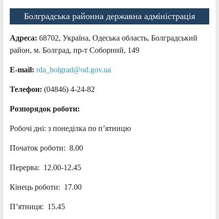
Болградська районна державна адміністрація
Адреса:
68702, Україна, Одеська область, Болградський
район, м. Болград, пр-т Соборний, 149
E-mail:
rda_bolgrad@od.gov.ua
Телефон:
(04846) 4-24-82
Розпорядок роботи:
Робочі дні: з понеділка по п’ятницю
Початок роботи: 8.00
Перерва: 12.00-12.45
Кінець роботи: 17.00
П’ятниця: 15.45