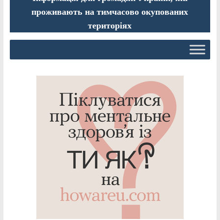
проживають на тимчасово окупованих
територіях