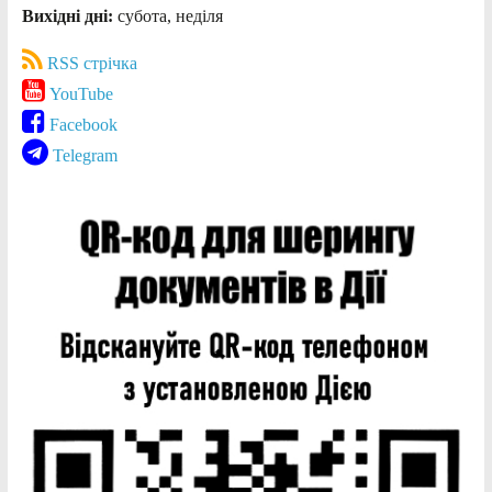
Вихідні дні:
субота, неділя
RSS стрічка
YouTube
Facebook
Telegram