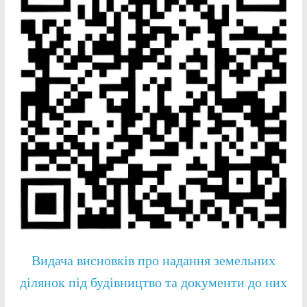
Видача висновків про надання земельних
ділянок під будівництво та документи до них