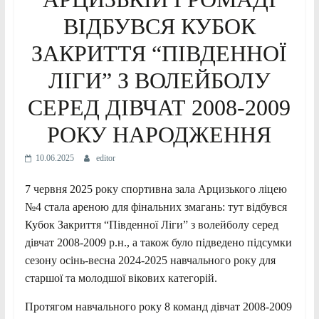
ВІДБУВСЯ КУБОК
ЗАКРИТТЯ “ПІВДЕННОЇ
ЛІГИ” З ВОЛЕЙБОЛУ
СЕРЕД ДІВЧАТ 2008-2009
РОКУ НАРОДЖЕННЯ
10.06.2025
editor
7 червня 2025 року спортивна зала Арцизького ліцею
№4 стала ареною для фінальних змагань: тут відбувся
Кубок Закриття “Південної Ліги” з волейболу серед
дівчат 2008-2009 р.н., а також було підведено підсумки
сезону осінь-весна 2024-2025 навчального року для
старшої та молодшої вікових категорій.
Протягом навчального року 8 команд дівчат 2008-2009