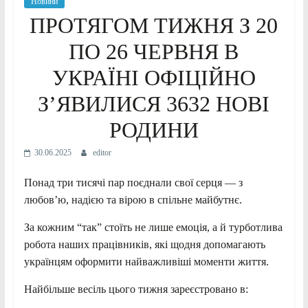
Новини
ПРОТЯГОМ ТИЖНЯ З 20
ПО 26 ЧЕРВНЯ В
УКРАЇНІ ОФІЦІЙНО
З’ЯВИЛИСЯ 3632 НОВІ
РОДИНИ
30.06.2025
editor
Понад три тисячі пар поєднали свої серця — з
любов’ю, надією та вірою в спільне майбутнє.
За кожним “так” стоїть не лише емоція, а й турботлива
робота наших працівників, які щодня допомагають
українцям оформити найважливіші моменти життя.
Найбільше весіль цього тижня зареєстровано в: