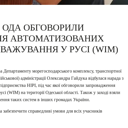
Й ОДА ОБГОВОРИЛИ
НЯ АВТОМАТИЗОВАНИХ
ВАЖУВАННЯ У РУСІ (WIM)
ра Департаменту морегосподарського комплексу, транспортної
ійськової) адміністрації Олександра Гайдука відбулася нарада з
ідприємства НІРІ, під час якої обговорили запровадження
усі (WIM) на території
Одеської області. Також у заході взяли
ження таких систем в інших громадах України.
а забезпечити справедливі умови для всіх учасників