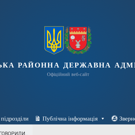
ька районна державна адмі
Офіційний веб-сайт
 підрозділи
Публічна інформація
Зверн
ГОВОРИЛИ...