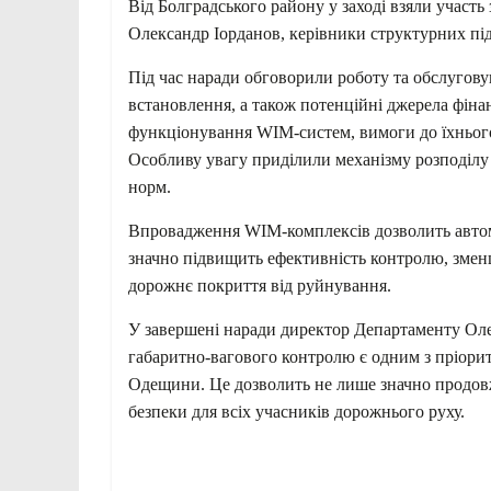
Від Болградського району у заході взяли участ
Олександр Іорданов, керівники структурних під
Під час наради обговорили роботу та обслугову
встановлення, а також потенційні джерела фіна
функціонування WIM-систем, вимоги до їхнього
Особливу увагу приділили механізму розподілу
норм.
Впровадження WIM-комплексів дозволить автом
значно підвищить ефективність контролю, змен
дорожнє покриття від руйнування.
У завершені наради директор Департаменту Оле
габаритно-вагового контролю є одним з пріори
Одещини. Це дозволить не лише значно продовж
безпеки для всіх учасників дорожнього руху.