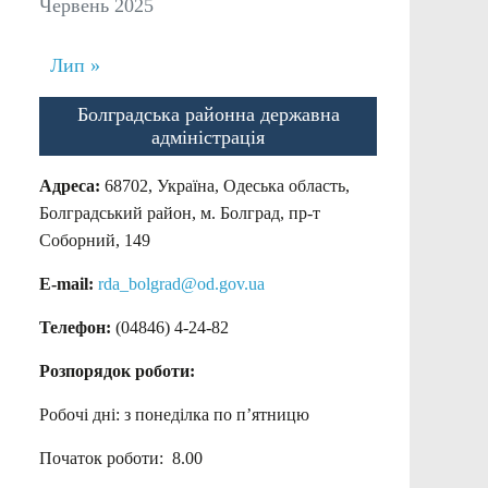
Червень 2025
Лип »
Болградська районна державна
адміністрація
Адреса:
68702, Україна, Одеська область,
Болградський район, м. Болград, пр-т
Соборний, 149
E-mail:
rda_bolgrad@od.gov.ua
Телефон:
(04846) 4-24-82
Розпорядок роботи:
Робочі дні: з понеділка по п’ятницю
Початок роботи: 8.00