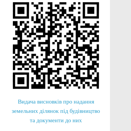
Видача висновків про надання
земельних ділянок під будівництво
та документи до них