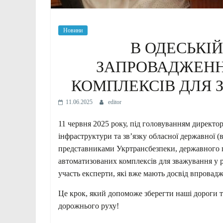
Новини
В ОДЕСЬКІ
ЗАПРОВАДЖЕН
КОМПЛЕКСІВ ДЛЯ З
11.06.2025
editor
11 червня 2025 року, під головуванням директо
інфраструктури та зв’язку обласної державної (в
представниками Укртрансбезпеки, державного п
автоматизованих комплексів для зважування у р
участь експерти, які вже мають досвід впровад
Це крок, який допоможе зберегти наші дороги т
дорожнього руху!