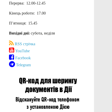
Перерва: 12.00-12.45
Кінець роботи: 17.00
П’ятниця: 15.45
Вихідні дні:
субота, неділя
RSS стрічка
YouTube
Facebook
Telegram