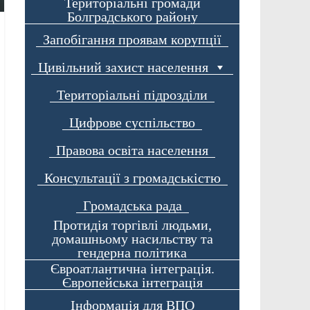
Територіальні громади
Болградського району
Запобігання проявам корупції
Цивільний захист населення
Територіальні підрозділи
Цифрове суспільство
Правова освіта населення
Консультації з громадськістю
Громадська рада
Протидія торгівлі людьми,
домашньому насильству та
гендерна політика
Євроатлантична інтеграція.
Європейська інтеграція
Інформація для ВПО