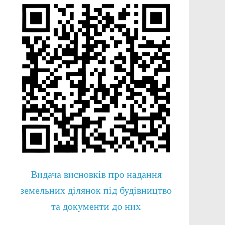
Видача висновків про надання
земельних ділянок під будівництво
та документи до них