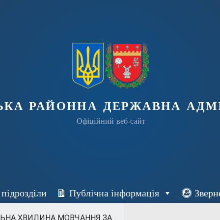
ька районна державна адмі
Офіційний веб-сайт
 підрозділи
Публічна інформація
Зверн
НА ХВИЛИНА МОВЧАННЯ ЗА...