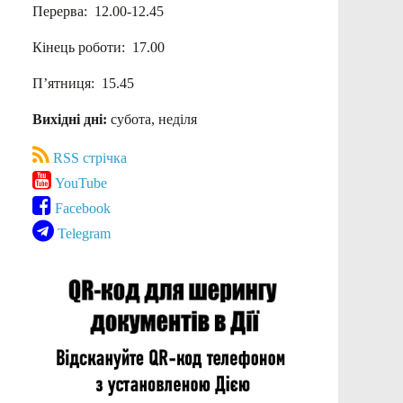
Перерва: 12.00-12.45
Кінець роботи: 17.00
П’ятниця: 15.45
Вихідні дні:
субота, неділя
RSS стрічка
YouTube
Facebook
Telegram