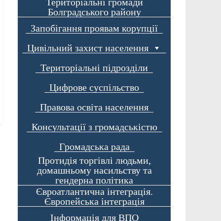
Територіальні громади
Болградського району
Запобігання проявам корупції
Цивільний захист населення
Територіальні підрозділи
Цифрове суспільство
Правова освіта населення
Консультації з громадськістю
Громадська рада
Протидія торгівлі людьми,
домашньому насильству та
гендерна політика
Євроатлантична інтеграція.
Європейська інтеграція
Інформація для ВПО