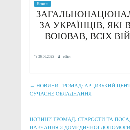
Новини
ЗАГАЛЬНОНАЦІОНА
ЗА УКРАЇНЦІВ, ЯКІ
ВОЮВАВ, ВСІХ ВІ
26.06.2025
editor
←
НОВИНИ ГРОМАД: АРЦИЗЬКИЙ ЦЕН
СУЧАСНЕ ОБЛАДНАННЯ
НОВИНИ ГРОМАД: СТАРОСТИ ТА ПОС
НАВЧАННЯ З ДОМЕДИЧНОЇ ДОПОМОГ