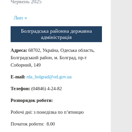
Червень 2025
Лип »
Болградська районна державна
адміністрація
Адреса:
68702, Україна, Одеська область,
Болградський район, м. Болград, пр-т
Соборний, 149
E-mail:
rda_bolgrad@od.gov.ua
Телефон:
(04846) 4-24-82
Розпорядок роботи:
Робочі дні: з понеділка по п’ятницю
Початок роботи: 8.00