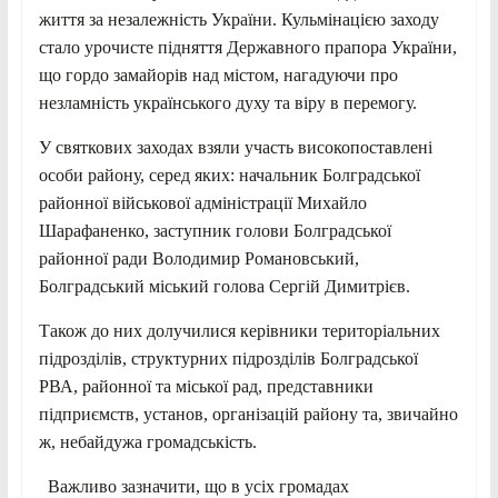
життя за незалежність України. Кульмінацією заходу
стало урочисте підняття Державного прапора України,
що гордо замайорів над містом, нагадуючи про
незламність українського духу та віру в перемогу.
У святкових заходах взяли участь високопоставлені
особи району, серед яких: начальник Болградської
районної військової адміністрації Михайло
Шарафаненко, заступник голови Болградської
районної ради Володимир Романовський,
Болградський міський голова Сергій Димитрієв.
Також до них долучилися керівники територіальних
підрозділів, структурних підрозділів Болградської
РВА, районної та міської рад, представники
підприємств, установ, організацій району та, звичайно
ж, небайдужа громадськість.
Важливо зазначити, що в усіх громадах