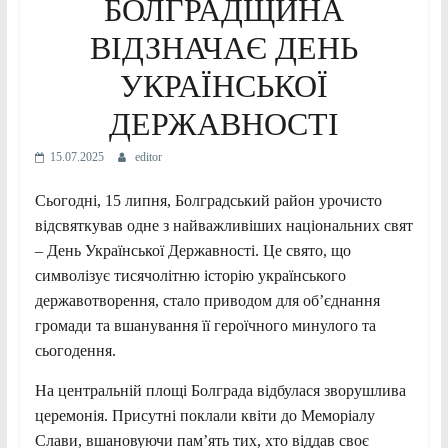
БОЛГРАДЩИНА
ВІДЗНАЧАЄ ДЕНЬ
УКРАЇНСЬКОЇ
ДЕРЖАВНОСТІ
15.07.2025
editor
Сьогодні, 15 липня, Болградський район урочисто
відсвяткував одне з найважливіших національних свят
– День Української Державності. Це свято, що
символізує тисячолітню історію українського
державотворення, стало приводом для об’єднання
громади та вшанування її героїчного минулого та
сьогодення.
На центральній площі Болграда відбулася зворушлива
церемонія. Присутні поклали квіти до Меморіалу
Слави, вшановуючи пам’ять тих, хто віддав своє