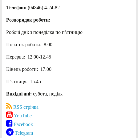
Телефон:
(04846) 4-24-82
Розпорядок роботи:
Робочі дні: з понеділка по п’ятницю
Початок роботи: 8.00
Перерва: 12.00-12.45
Кінець роботи: 17.00
П’ятниця: 15.45
Вихідні дні:
субота, неділя
RSS стрічка
YouTube
Facebook
Telegram