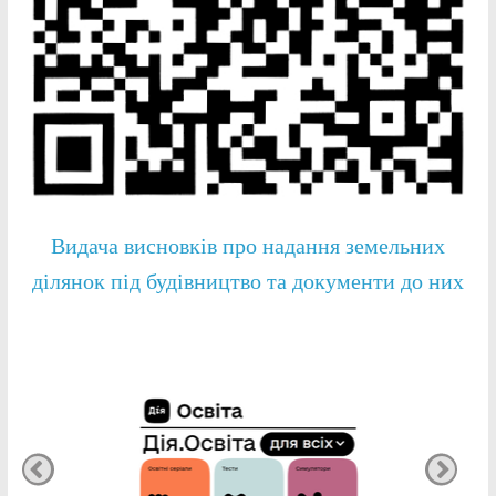
Видача висновків про надання земельних
ділянок під будівництво та документи до них