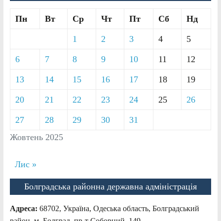
Пн
Вт
Ср
Чт
Пт
Сб
Нд
1
2
3
4
5
6
7
8
9
10
11
12
13
14
15
16
17
18
19
20
21
22
23
24
25
26
27
28
29
30
31
Жовтень 2025
Лис »
Болградська районна державна адміністрація
Адреса:
68702, Україна, Одеська область, Болградський
район, м. Болград, пр-т Соборний, 149