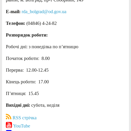
E-mail:
rda_bolgrad@od.gov.ua
Телефон:
(04846) 4-24-82
Розпорядок роботи:
Робочі дні: з понеділка по п’ятницю
Початок роботи: 8.00
Перерва: 12.00-12.45
Кінець роботи: 17.00
П’ятниця: 15.45
Вихідні дні:
субота, неділя
RSS стрічка
YouTube