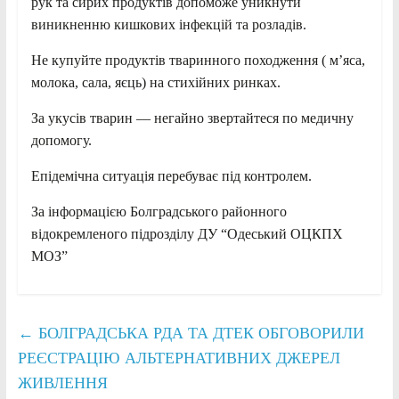
рук та сирих продуктів допоможе уникнути
виникненню кишкових інфекцій та розладів.
Не купуйте продуктів тваринного походження ( м’яса,
молока, сала, яєць) на стихійних ринках.
За укусів тварин — негайно звертайтеся по медичну
допомогу.
Епідемічна ситуація перебуває під контролем.
За інформацією Болградського районного
відокремленого підрозділу ДУ “Одеський ОЦКПХ
МОЗ”
←
БОЛГРАДСЬКА РДА ТА ДТЕК ОБГОВОРИЛИ
РЕЄСТРАЦІЮ АЛЬТЕРНАТИВНИХ ДЖЕРЕЛ
ЖИВЛЕННЯ