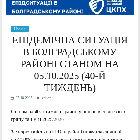
Новини
ЕПІДЕМІЧНА СИТУАЦІЯ
В БОЛГРАДСЬКОМУ
РАЙОНІ СТАНОМ НА
05.10.2025 (40-Й
ТИЖДЕНЬ)
07.10.2025
editor
Станом на 40-й тиждень район увійшов в епідсезон з
грипу та ГРВІ 2025/2026
Захворюваність на ГРВІ в районі нижча за епідпоріг
на 40,0%, що свідчить про низькі темпи поширення