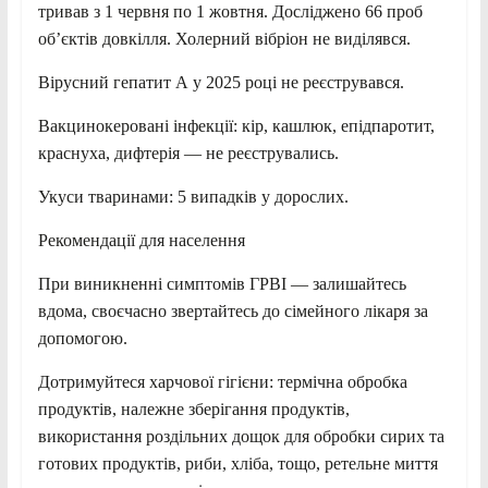
тривав з 1 червня по 1 жовтня. Досліджено 66 проб
об’єктів довкілля. Холерний вібріон не виділявся.
Вірусний гепатит А у 2025 році не реєструвався.
Вакцинокеровані інфекції: кір, кашлюк, епідпаротит,
краснуха, дифтерія — не реєструвались.
Укуси тваринами: 5 випадків у дорослих.
Рекомендації для населення
При виникненні симптомів ГРВІ — залишайтесь
вдома, своєчасно звертайтесь до сімейного лікаря за
допомогою.
Дотримуйтеся харчової гігієни: термічна обробка
продуктів, належне зберігання продуктів,
використання роздільних дощок для обробки сирих та
готових продуктів, риби, хліба, тощо, ретельне миття