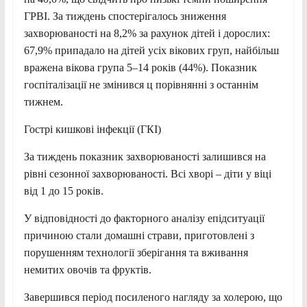
ГРВІ. За тиждень спостерігалось зниження
захворюваності на 8,2% за рахунок дітей і дорослих:
67,9% припадало на дітей усіх вікових груп, найбільш
вражена вікова група 5–14 років (44%). Показник
госпіталізації не змінився ц порівнянні з останнім
тижнем.
Гострі кишкові інфекції (ГКІ)
За тиждень показник захворюваності залишився на
рівні сезонної захворюваності. Всі хворі – діти у віці
від 1 до 15 років.
У відповідності до факторного аналізу епідситуації
причиною стали домашні страви, приготовлені з
порушенням технології зберігання та вживання
немитих овочів та фруктів.
Завершився період посиленого нагляду за холерою, що