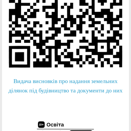
Видача висновків про надання земельних
ділянок під будівництво та документи до них