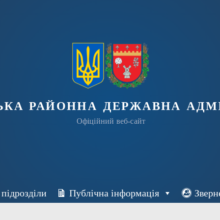
ька районна державна адмі
Офіційний веб-сайт
 підрозділи
Публічна інформація
Зверн