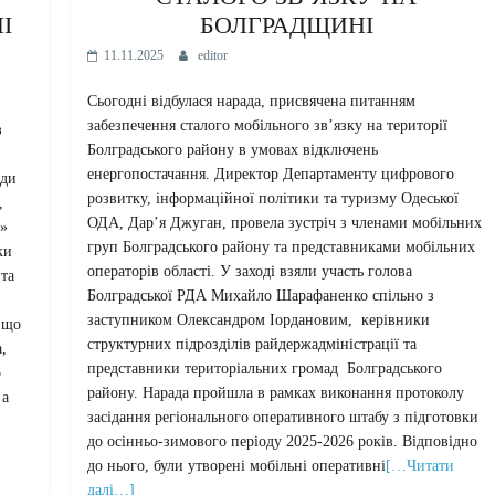
І
БОЛГРАДЩИНІ
11.11.2025
editor
Сьогодні відбулася нарада, присвячена питанням
забезпечення сталого мобільного зв’язку на території
з
Болградського району в умовах відключень
енергопостачання. Директор Департаменту цифрового
ади
розвитку, інформаційної політики та туризму Одеської
,
ОДА, Дар’я Джуган, провела зустріч з членами мобільних
н»
груп Болградського району та представниками мобільних
ки
операторів області. У заході взяли участь голова
 та
Болградської РДА Михайло Шарафаненко спільно з
заступником Олександром Іордановим, керівники
 що
структурних підрозділів райдержадміністрації та
,
представники територіальних громад Болградського
о
району. Нарада пройшла в рамках виконання протоколу
 а
засідання регіонального оперативного штабу з підготовки
до осінньо-зимового періоду 2025-2026 років. Відповідно
до нього, були утворені мобільні оперативні
[…Читати
далі…]