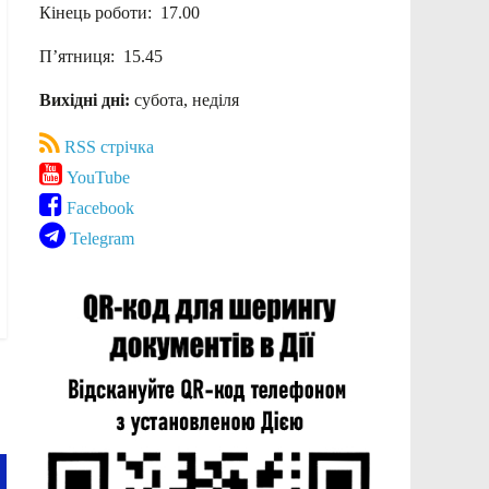
Кінець роботи: 17.00
П’ятниця: 15.45
Вихідні дні:
субота, неділя
RSS стрічка
YouTube
Facebook
Telegram