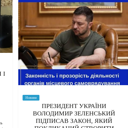
 І
Новини
ПРЕЗИДЕНТ УКРАЇНИ
ВОЛОДИМИР ЗЕЛЕНСЬКИЙ
ПІДПИСАВ ЗАКОН, ЯКИЙ
нь