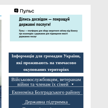
Інформація для громадян України,
які проживають на тимчасово
окупованих територіях
Військовослужбовцям, ветеранам
війни та членам їх сімей
Економіка Болградського району
Державна підтримка