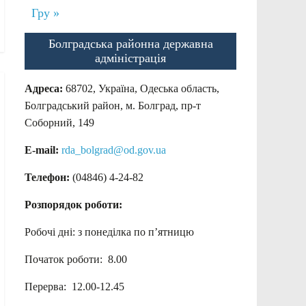
Гру »
Болградська районна державна
адміністрація
Адреса:
68702, Україна, Одеська область,
Болградський район, м. Болград, пр-т
Соборний, 149
E-mail:
rda_bolgrad@od.gov.ua
Телефон:
(04846) 4-24-82
Розпорядок роботи:
Робочі дні: з понеділка по п’ятницю
Початок роботи: 8.00
Перерва: 12.00-12.45