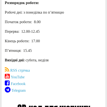
Розпорядок роботи:
Робочі дні: з понеділка по п’ятницю
Початок роботи: 8.00
Перерва: 12.00-12.45
Кінець роботи: 17.00
П’ятниця: 15.45
Вихідні дні:
субота, неділя
RSS стрічка
YouTube
Facebook
Telegram