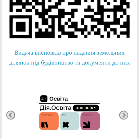
Видача висновків про надання земельних
ділянок під будівництво та документи до них