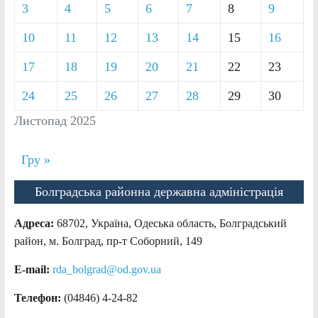
3
4
5
6
7
8
9
10
11
12
13
14
15
16
17
18
19
20
21
22
23
24
25
26
27
28
29
30
Листопад 2025
Гру »
Болградська районна державна адміністрація
Адреса:
68702, Україна, Одеська область, Болградський
район, м. Болград, пр-т Соборний, 149
E-mail:
rda_bolgrad@od.gov.ua
Телефон:
(04846) 4-24-82