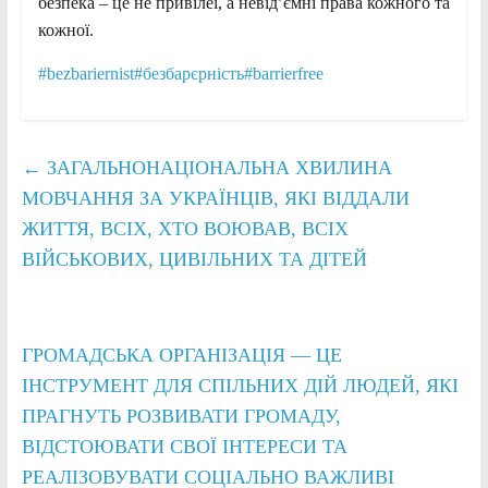
безпека – це не привілеї, а невід’ємні права кожного та
кожної.
#bezbariernist
#безбарєрність
#barrierfree
←
ЗАГАЛЬНОНАЦІОНАЛЬНА ХВИЛИНА
МОВЧАННЯ ЗА УКРАЇНЦІВ, ЯКІ ВІДДАЛИ
ЖИТТЯ, ВСІХ, ХТО ВОЮВАВ, ВСІХ
ВІЙСЬКОВИХ, ЦИВІЛЬНИХ ТА ДІТЕЙ
ГРОМАДСЬКА ОРГАНІЗАЦІЯ — ЦЕ
ІНСТРУМЕНТ ДЛЯ СПІЛЬНИХ ДІЙ ЛЮДЕЙ, ЯКІ
ПРАГНУТЬ РОЗВИВАТИ ГРОМАДУ,
ВІДСТОЮВАТИ СВОЇ ІНТЕРЕСИ ТА
РЕАЛІЗОВУВАТИ СОЦІАЛЬНО ВАЖЛИВІ