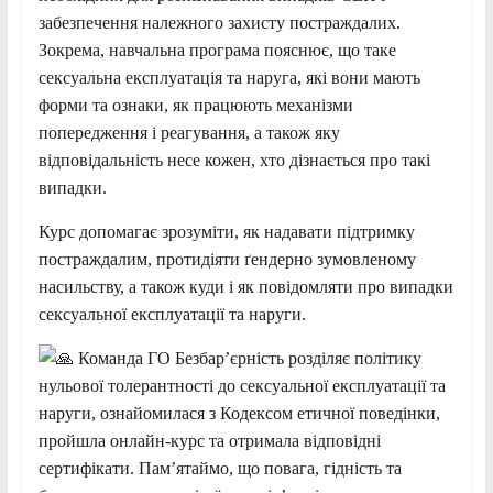
забезпечення належного захисту постраждалих.
Зокрема, навчальна програма пояснює, що таке
сексуальна експлуатація та наруга, які вони мають
форми та ознаки, як працюють механізми
попередження і реагування, а також яку
відповідальність несе кожен, хто дізнається про такі
випадки.
Курс допомагає зрозуміти, як надавати підтримку
постраждалим, протидіяти ґендерно зумовленому
насильству, а також куди і як повідомляти про випадки
сексуальної експлуатації та наруги.
Команда ГО Безбар’єрність розділяє політику
нульової толерантності до сексуальної експлуатації та
наруги, ознайомилася з Кодексом етичної поведінки,
пройшла онлайн-курс та отримала відповідні
сертифікати. Пам’ятаймо, що повага, гідність та