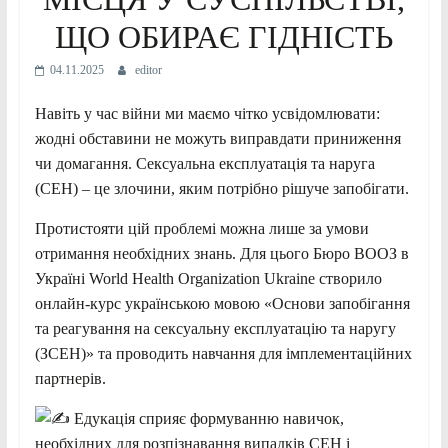
ЩО ОБИРАЄ ГІДНІСТЬ
04.11.2025
editor
Навіть у час війни ми маємо чітко усвідомлювати:
жодні обставини не можуть виправдати приниження
чи домагання.
Сексуальна експлуатація та наруга
(СЕН) – це злочини, яким потрібно рішуче запобігати.
Протистояти цій проблемі можна лише за умови
отримання необхідних знань. Для цього Бюро ВООЗ в
Україні World Health Organization Ukraine створило
онлайн-курс українською мовою «Основи запобігання
та реагування на сексуальну експлуатацію та наругу
(ЗСЕН)» та проводить навчання для імплементаційних
партнерів.
Едукація сприяє формуванню навичок,
необхідних для розпізнавання випадків СЕН і