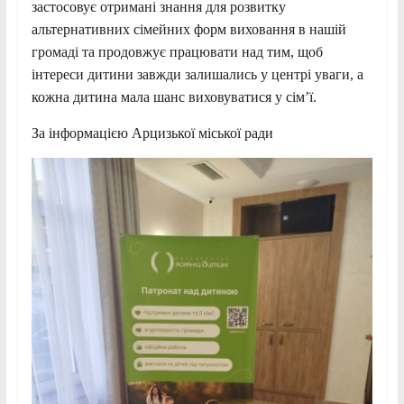
застосовує отримані знання для розвитку
альтернативних сімейних форм виховання в нашій
громаді та продовжує працювати над тим, щоб
інтереси дитини завжди залишались у центрі уваги, а
кожна дитина мала шанс виховуватися у сім’ї.
За інформацією Арцизької міської ради