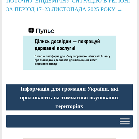
ПОТОЧНУ ЕПІДЕМІЧНУ СИТУАЦІЮ В РЕГІОНІ
ЗА ПЕРІОД 17–23 ЛИСТОПАДА 2025 РОКУ
→
Інформація для громадян України, які
проживають на тимчасово окупованих
територіях