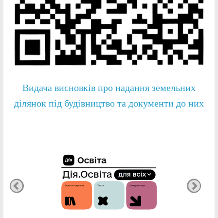
Видача висновків про надання земельних
ділянок під будівництво та документи до них