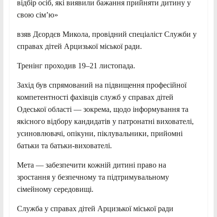
відбір осіб, які виявили бажання прийняти дитину у
свою сім’ю»
взяв Дєордєв Микола, провідний спеціаліст Служби у
справах дітей Арцизької міської ради.
Тренінг проходив 19–21 листопада.
Захід був спрямований на підвищення професійної
компетентності фахівців служб у справах дітей
Одеської області — зокрема, щодо інформування та
якісного відбору кандидатів у патронатні вихователі,
усиновлювачі, опікуни, піклувальники, прийомні
батьки та батьки-вихователі.
Мета — забезпечити кожній дитині право на
зростання у безпечному та підтримувальному
сімейному середовищі.
Служба у справах дітей Арцизької міської ради