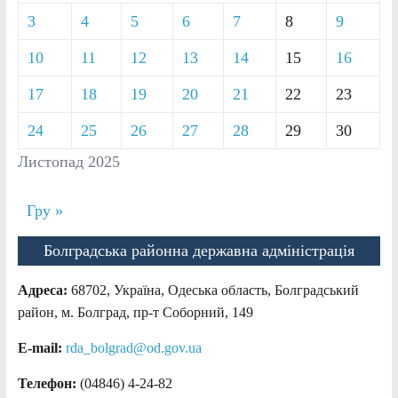
3
4
5
6
7
8
9
10
11
12
13
14
15
16
17
18
19
20
21
22
23
24
25
26
27
28
29
30
Листопад 2025
Гру »
Болградська районна державна адміністрація
Адреса:
68702, Україна, Одеська область, Болградський
район, м. Болград, пр-т Соборний, 149
E-mail:
rda_bolgrad@od.gov.ua
Телефон:
(04846) 4-24-82