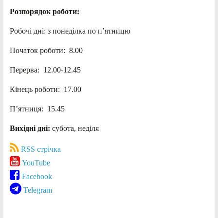
Розпорядок роботи:
Робочі дні: з понеділка по п’ятницю
Початок роботи: 8.00
Перерва: 12.00-12.45
Кінець роботи: 17.00
П’ятниця: 15.45
Вихідні дні:
субота, неділя
RSS стрічка
YouTube
Facebook
Telegram