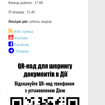
Кінець роботи: 17.00
П’ятниця: 15.45
Вихідні дні:
субота, неділя
RSS стрічка
YouTube
Facebook
Telegram
А