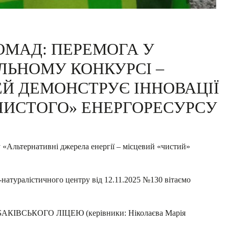
ОМАД: ПЕРЕМОГА У
ЛЬНОМУ КОНКУРСІ –
ЕЙ ДЕМОНСТРУЄ ІННОВАЦІЇ
ЧИСТОГО» ЕНЕРГОРЕСУРСУ
 «Альтернативні джерела енергії – місцевий «чистий»
-натуралістичного центру від 12.11.2025 №130 вітаємо
 ТАБАКІВСЬКОГО ЛІЦЕЮ (керівники: Ніколаєва Марія