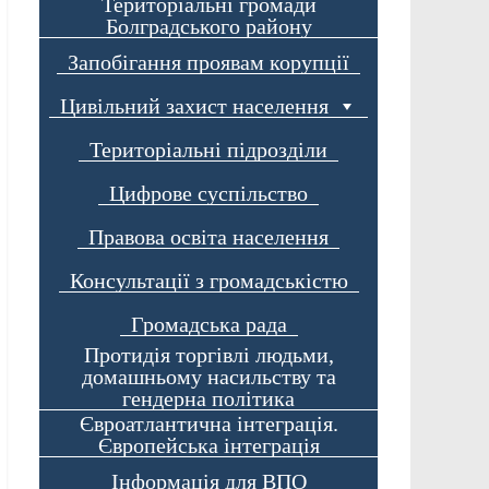
Територіальні громади
Болградського району
Запобігання проявам корупції
Цивільний захист населення
Територіальні підрозділи
Цифрове суспільство
Правова освіта населення
Консультації з громадськістю
Громадська рада
Протидія торгівлі людьми,
домашньому насильству та
гендерна політика
Євроатлантична інтеграція.
Європейська інтеграція
Інформація для ВПО