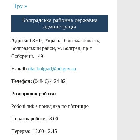
Гру »
Болградська районна державна
адміністрація
Адреса:
68702, Україна, Одеська область,
Болградський район, м. Болград, пр-т
Соборний, 149
E-mail:
rda_bolgrad@od.gov.ua
Телефон:
(04846) 4-24-82
Розпорядок роботи:
Робочі дні: з понеділка по п’ятницю
Початок роботи: 8.00
Перерва: 12.00-12.45