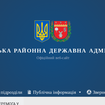
ька районна державна адмі
Офіційний веб-сайт
 підрозділи
Публічна інформація
Зверн
ЕМОГА У...