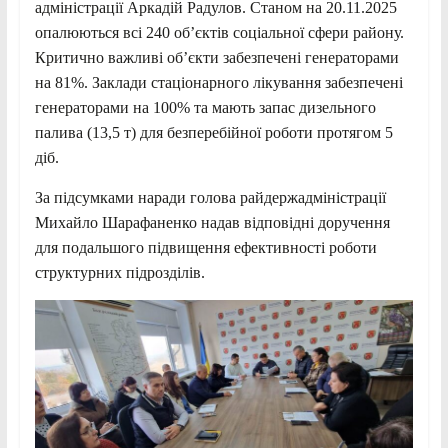
адміністрації Аркадій Радулов. Станом на 20.11.2025
опалюються всі 240 об’єктів соціальної сфери району.
Критично важливі об’єкти забезпечені генераторами
на 81%. Заклади стаціонарного лікування забезпечені
генераторами на 100% та мають запас дизельного
палива (13,5 т) для безперебійної роботи протягом 5
діб.
За підсумками наради голова райдержадміністрації
Михайло Шарафаненко надав відповідні доручення
для подальшого підвищення ефективності роботи
структурних підрозділів.