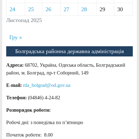
24
25
26
27
28
29
30
Листопад 2025
Гру »
Болградська районна державна адміністрація
Адреса:
68702, Україна, Одеська область, Болградський
район, м. Болград, пр-т Соборний, 149
E-mail:
rda_bolgrad@od.gov.ua
Телефон:
(04846) 4-24-82
Розпорядок роботи:
Робочі дні: з понеділка по п’ятницю
Початок роботи: 8.00