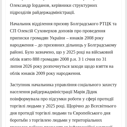
Олександр Іорданов, керівники структурних
підрозділів райдержадміністрації.
Начальник відділення призову Болградського РТЦК та
СП Олексій Суховерхов доповів про проведення
приписки громадян України – юнаків 2008 року
народження – до призовних дільниць у Болградському
районі. Було зазначено, що у 2025 році на військовий
облік взято 888 громадян 2008 р.н. З 1 січня по 31
липня 2026 року розпочнуться заходи щодо взяття на
облік юнаків 2009 року народження.
Заступник начальника управління соціального захисту
населення райдержадміністрації Марія Дідик
поінформувала про підсумки роботи у сфері протидії
торгівлі людьми у 2025 році. Щорічно до Всесвітнього
дня протидії торгівлі людьми та Європейського дня
боротьби з торгівлею людьми у територіальних