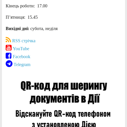
Кінець роботи: 17.00
П’ятниця: 15.45
Вихідні дні:
субота, неділя
RSS стрічка
YouTube
Facebook
Telegram