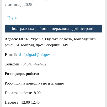
Листопад 2025
Гру »
Болградська районна державна адміністрація
Адреса:
68702, Україна, Одеська область, Болградський
район, м. Болград, пр-т Соборний, 149
E-mail:
rda_bolgrad@od.gov.ua
Телефон:
(04846) 4-24-82
Розпорядок роботи:
Робочі дні: з понеділка по п’ятницю
Початок роботи: 8.00
Перерва: 12.00-12.45