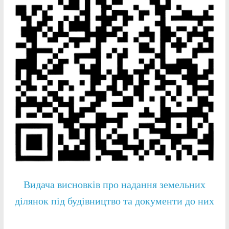
Видача висновків про надання земельних
ділянок під будівництво та документи до них