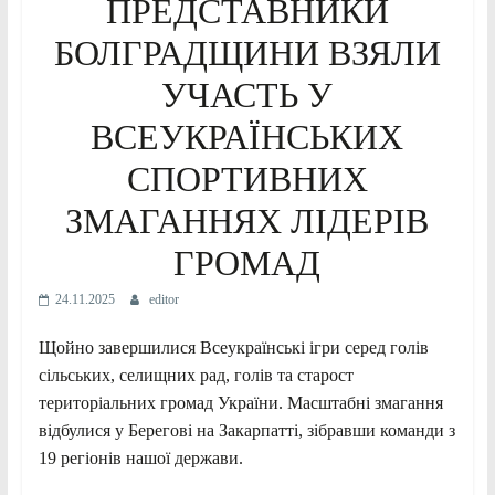
ПРЕДСТАВНИКИ
БОЛГРАДЩИНИ ВЗЯЛИ
УЧАСТЬ У
ВСЕУКРАЇНСЬКИХ
СПОРТИВНИХ
ЗМАГАННЯХ ЛІДЕРІВ
ГРОМАД
24.11.2025
editor
Щойно завершилися Всеукраїнські ігри серед голів
сільських, селищних рад, голів та старост
територіальних громад України. Масштабні змагання
відбулися у Берегові на Закарпатті, зібравши команди з
19 регіонів нашої держави.