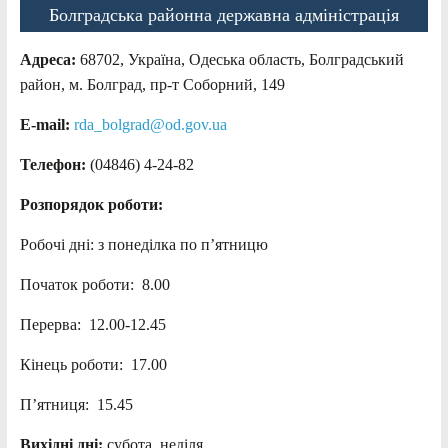
Болградська районна державна адміністрація
Адреса:
68702, Україна, Одеська область, Болградський
район, м. Болград, пр-т Соборний, 149
E-mail:
rda_bolgrad@od.gov.ua
Телефон:
(04846) 4-24-82
Розпорядок роботи:
Робочі дні: з понеділка по п’ятницю
Початок роботи: 8.00
Перерва: 12.00-12.45
Кінець роботи: 17.00
П’ятниця: 15.45
Вихідні дні:
субота, неділя