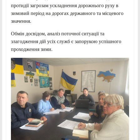
протидії загрозам ускладнення дорожнього руху в
зимовий період на дорогах державного та місцевого
значення.
Обмін досвідом, аналіз поточної ситуації та
злагодження дій усіх служб є запорукою успішного
проходження зими.