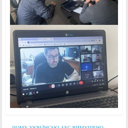
←
ЧОМУ УКРАЇНСЬКІ АЕС ВИМУШЕНО