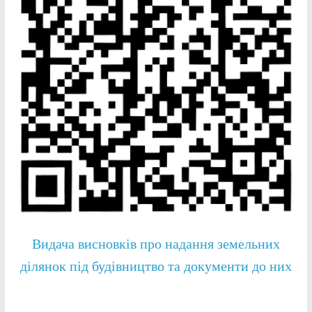
Видача висновків про надання земельних
ділянок під будівництво та документи до них