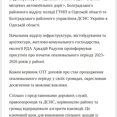
місцевих автомобільних доріг», Болградського
районного відділу поліції ГУНП в Одеській області та
Болградського районного управління ДСНС України в
Одеській області.
Начальник відділу інфраструктури, містобудування та
архітектури, житлово-комунального господарства,
екології РДА Аркадій Радулов проінформував
присутніх про початок опалювального періоду 2025-
2026 років у районі.
Кожен керівник ОТГ доповів про стан проходження
опалювального періоду у своїх громадах, окресливши
досягнення та можливі виклики.
Спільно з представниками дорожніх служб,
правоохоронців та ДСНС, керівництво району та
громад відпрацювали алгоритм взаємодії. Це
ключовий крок для виконання спільних заходів із