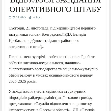
ОПЕРАТИВНОГО ШТАБУ
21.11.2025
editor
Сьогодні, 21 листопада, під керівництвом першого
заступника голови Болградської РДА Валерія
Єребакана відбулося засідання районного
оперативного штабу.
Головна мета зустрічі – забезпечення сталої роботи
об’єктів житлово-комунального, паливно-
енергетичного господарства та соціально-культурної
сфери району в умовах осінньо-зимового періоду
2025-2026 років.
У заході взяли участь керівники структурних
підрозділів райдержадміністрації, голови громад,
представники «Служби відновлення та розвитку
інфраструктури в Одеській області», ДП «Служба