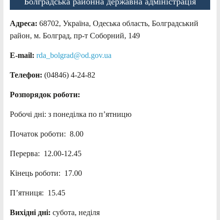
Болградська районна державна адміністрація
Адреса:
68702, Україна, Одеська область, Болградський
район, м. Болград, пр-т Соборний, 149
E-mail:
rda_bolgrad@od.gov.ua
Телефон:
(04846) 4-24-82
Розпорядок роботи:
Робочі дні: з понеділка по п’ятницю
Початок роботи: 8.00
Перерва: 12.00-12.45
Кінець роботи: 17.00
П’ятниця: 15.45
Вихідні дні:
субота, неділя