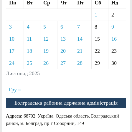
Пн
Вт
Ср
Чт
Пт
Сб
Нд
1
2
3
4
5
6
7
8
9
10
11
12
13
14
15
16
17
18
19
20
21
22
23
24
25
26
27
28
29
30
Листопад 2025
Гру »
Болградська районна державна адміністрація
Адреса:
68702, Україна, Одеська область, Болградський
район, м. Болград, пр-т Соборний, 149