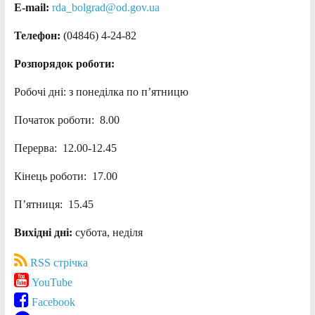
E-mail:
rda_bolgrad@od.gov.ua
Телефон:
(04846) 4-24-82
Розпорядок роботи:
Робочі дні: з понеділка по п’ятницю
Початок роботи: 8.00
Перерва: 12.00-12.45
Кінець роботи: 17.00
П’ятниця: 15.45
Вихідні дні:
субота, неділя
RSS стрічка
YouTube
Facebook