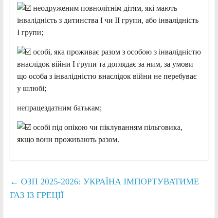
неодруженим повнолітнім дітям, які мають
інвалідність з дитинства І чи ІІ групи, або інвалідність
І групи;
особі, яка проживає разом з особою з інвалідністю
внаслідок війни I групи та доглядає за ним, за умови
що особа з інвалідністю внаслідок війни не перебуває
у шлюбі;
непрацездатним батькам;
особі під опікою чи піклуванням пільговика,
якщо вони проживають разом.
←
ОЗП 2025-2026: УКРАЇНА ІМПОРТУВАТИМЕ
ГАЗ ІЗ ГРЕЦІЇ