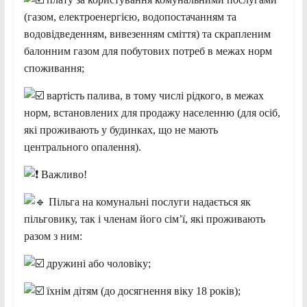
(газом, електроенергією, водопостачанням та
водовідведенням, вивезенням сміття) та скрапленим
балонним газом для побутових потреб в межах норм
споживання;
вартість палива, в тому числі рідкого, в межах
норм, встановлених для продажу населенню (для осіб,
які проживають у будинках, що не мають
центрального опалення).
Важливо!
Пільга на комунальні послуги надається як
пільговику, так і членам його сім’ї, які проживають
разом з ним:
дружині або чоловіку;
їхнім дітям (до досягнення віку 18 років);