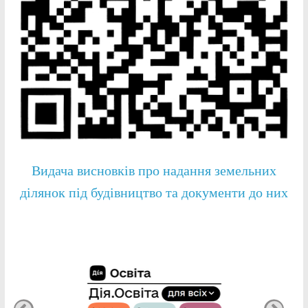
Видача висновків про надання земельних
ділянок під будівництво та документи до них