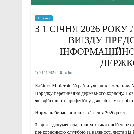
Новини
З 1 СІЧНЯ 2026 РОК
ВИЇЗДУ ПРЕД
ІНФОРМАЦІЙНО
ДЕРЖК
24.11.2025
editor
Кабінет Міністрів України ухвалив Постанову №
Порядку перетинання державного кордону. Нові 
які здійснюють професійну діяльність у сфері ст
Норма набирає чинності з 1 січня 2026 року.
Згідно з документом, пропуск таких осіб чере
прикордонною службою за наявності листа від 