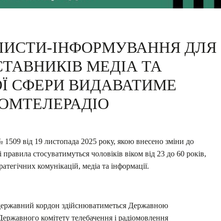
У ЛИСТИ-ІНФОРМУВАННЯ ДЛЯ
СТАВНИКІВ МЕДІА ТА
Ї СФЕРИ ВИДАВАТИМЕ
ОМТЕЛЕРАДІО
 1509 від 19 листопада 2025 року, якою внесено зміни до
правила стосуватимуться чоловіків віком від 23 до 60 років,
ратегічних комунікацій, медіа та інформації.
з державний кордон здійснюватиметься Державною
Державного комітету телебачення і радіомовлення