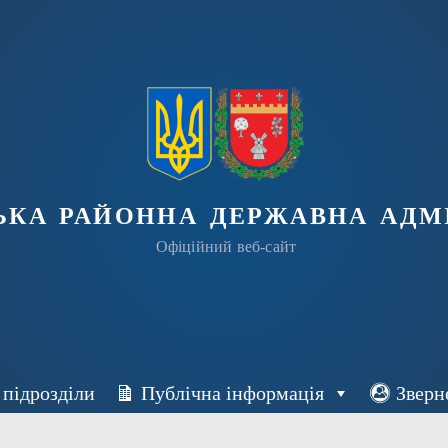
ька районна державна адмі
Офіційний веб-сайт
 підрозділи
Публічна інформація
Зверн