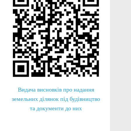
Видача висновків про надання
земельних ділянок під будівництво
та документи до них