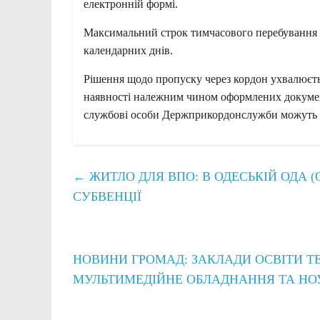
електронній формі.
Максимальний строк тимчасового перебування з
календарних днів.
Рішення щодо пропуску через кордон ухвалюєть
наявності належним чином оформлених документ
службові особи Держприкордонслужби можуть в
←
ЖИТЛО ДЛЯ ВПО: В ОДЕСЬКІЙ ОДА 
СУБВЕНЦІЇ
НОВИНИ ГРОМАД: ЗАКЛАДИ ОСВІТИ 
МУЛЬТИМЕДІЙНЕ ОБЛАДНАННЯ ТА Н