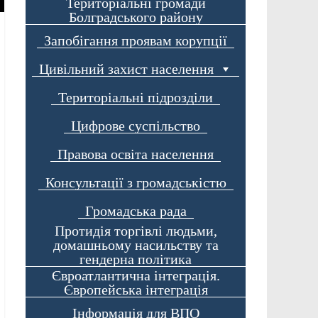
Територіальні громади
Болградського району
Запобігання проявам корупції
Цивільний захист населення
Територіальні підрозділи
Цифрове суспільство
Правова освіта населення
Консультації з громадськістю
Громадська рада
Протидія торгівлі людьми,
домашньому насильству та
гендерна політика
Євроатлантична інтеграція.
Європейська інтеграція
Інформація для ВПО