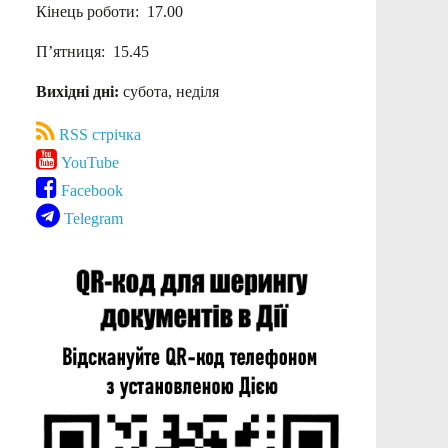
Кінець роботи: 17.00
П’ятниця: 15.45
Вихідні дні:
субота, неділя
RSS стрічка
YouTube
Facebook
Telegram