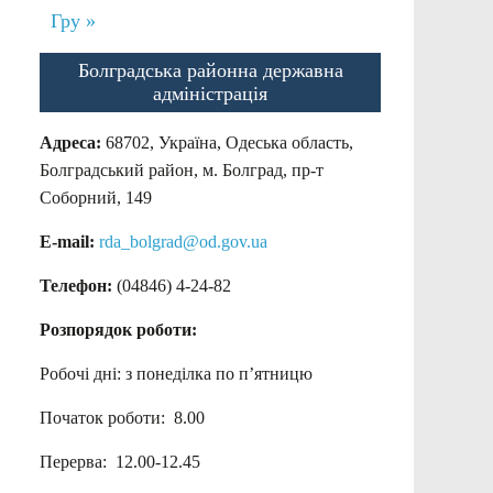
Гру »
Болградська районна державна
адміністрація
Адреса:
68702, Україна, Одеська область,
Болградський район, м. Болград, пр-т
Соборний, 149
E-mail:
rda_bolgrad@od.gov.ua
Телефон:
(04846) 4-24-82
Розпорядок роботи:
Робочі дні: з понеділка по п’ятницю
Початок роботи: 8.00
Перерва: 12.00-12.45