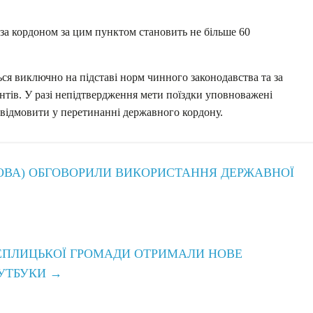
а кордоном за цим пунктом становить не більше 60
ся виключно на підставі норм чинного законодавства та за
ів. У разі непідтвердження мети поїздки уповноважені
ідмовити у перетинанні державного кордону.
(ОВА) ОБГОВОРИЛИ ВИКОРИСТАННЯ ДЕРЖАВНОЇ
ТЕПЛИЦЬКОЇ ГРОМАДИ ОТРИМАЛИ НОВЕ
ОУТБУКИ
→