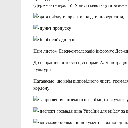
(Держкомтелерадіо). У листі мають бути зазначе
дата виїзду та орієнтовна дата повернення,
пункт пропуску,
інші необхідні дані.
Цим листом Держкомтелерадіо інформує Держпр
До набрання чинності цієї норми Адміністраці
культури.
Нагадаємо, що крім відповідного листа, грома
кордону:
запрошення іноземної організації для участі 
паспорт громадянина України для виїзду за 
військово-обліковий документ із відповідни