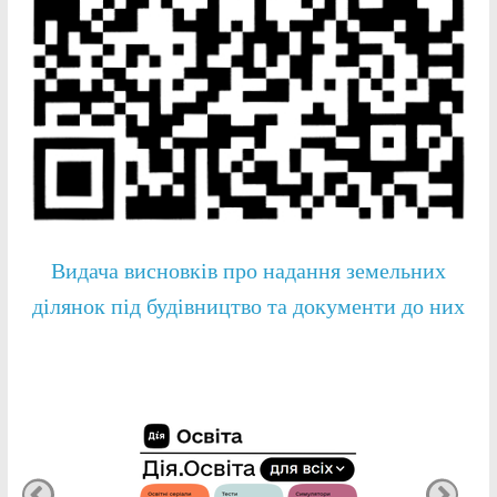
Видача висновків про надання земельних
ділянок під будівництво та документи до них