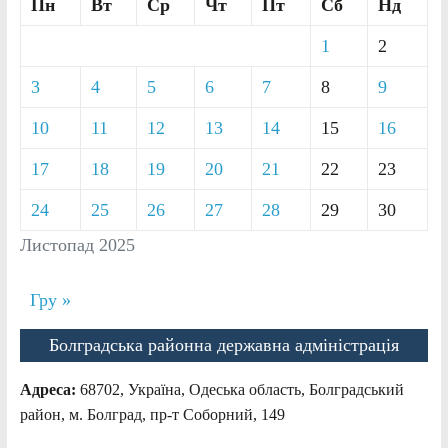
Пн
Вт
Ср
Чт
Пт
Сб
Нд
1
2
3
4
5
6
7
8
9
10
11
12
13
14
15
16
17
18
19
20
21
22
23
24
25
26
27
28
29
30
Листопад 2025
Гру »
Болградська районна державна адміністрація
Адреса:
68702, Україна, Одеська область, Болградський
район, м. Болград, пр-т Соборний, 149