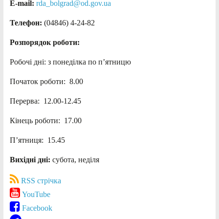
E-mail:
rda_bolgrad@od.gov.ua
Телефон:
(04846) 4-24-82
Розпорядок роботи:
Робочі дні: з понеділка по п’ятницю
Початок роботи: 8.00
Перерва: 12.00-12.45
Кінець роботи: 17.00
П’ятниця: 15.45
Вихідні дні:
субота, неділя
RSS стрічка
YouTube
Facebook