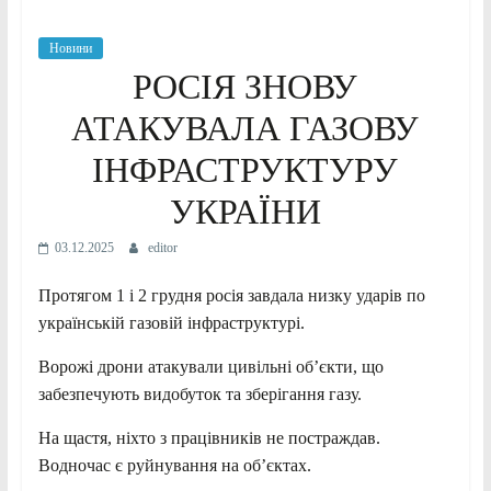
Новини
РОСІЯ ЗНОВУ
АТАКУВАЛА ГАЗОВУ
ІНФРАСТРУКТУРУ
УКРАЇНИ
03.12.2025
editor
Протягом 1 і 2 грудня росія завдала низку ударів по
українській газовій інфраструктурі.
Ворожі дрони атакували цивільні об’єкти, що
забезпечують видобуток та зберігання газу.
На щастя, ніхто з працівників не постраждав.
Водночас є руйнування на об’єктах.