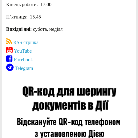
Кінець роботи: 17.00
П’ятниця: 15.45
Вихідні дні:
субота, неділя
RSS стрічка
YouTube
Facebook
Telegram