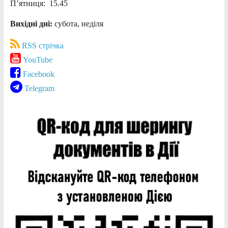
П’ятниця: 15.45
Вихідні дні:
субота, неділя
RSS стрічка
YouTube
Facebook
Telegram