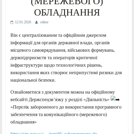
(МЕРЕЖЕВОГО)
ОБЛАДНАННЯ
12.01.2026
editor
Він
є централізованим та офіційним джерелом
інформації для органів державної влади, органів
місцевого самоврядування, військових формувань,
держпідприємств та операторів критичної
інфраструктури щодо технологічних рішень,
використання яких створює неприпустимі ризики для
національної безпеки.
Ознайомитися з документом можна на офіційному
вебсайті Держспецзв’язку у розділі «Діяльність»
«Перелік забороненого до використання програмного
забезпечення та комунікаційного (мережевого)
обладнання»
https://cip.gov.ua/…/perelik-zaboronenogo-do…