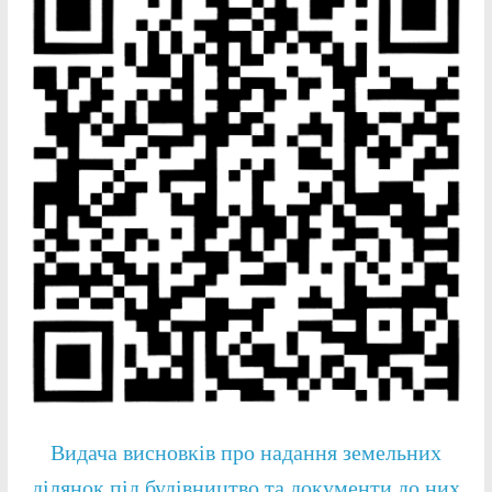
Видача висновків про надання земельних
ділянок під будівництво та документи до них