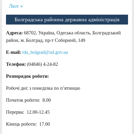
Лют »
Болградська районна державна адміністрація
Адреса:
68702, Україна, Одеська область, Болградський
район, м. Болград, пр-т Соборний, 149
E-mail:
rda_bolgrad@od.gov.ua
Телефон:
(04846) 4-24-82
Розпорядок роботи:
Робочі дні: з понеділка по п’ятницю
Початок роботи: 8.00
Перерва: 12.00-12.45
Кінець роботи: 17.00