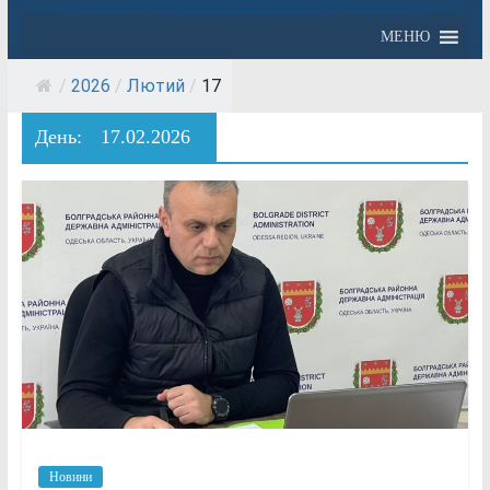
МЕНЮ
/
2026
/
Лютий
/
17
День:
17.02.2026
Новини