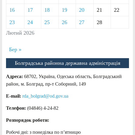
16
17
18
19
20
21
22
23
24
25
26
27
28
Лютий 2026
Бер »
Болградська районна державна адміністрація
Адреса:
68702, Україна, Одеська область, Болградський
район, м. Болград, пр-т Соборний, 149
E-mail:
rda_bolgrad@od.gov.ua
Телефон:
(04846) 4-24-82
Розпорядок роботи:
Робочі дні: з понеділка по п’ятницю