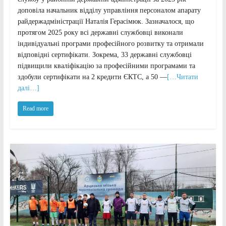
доповіла начальник відділу управління персоналом апарату
райдержадміністрації Наталія Герасімюк. Зазначалося, що
протягом 2025 року всі державні службовці виконали
індивідуальні програми професійного розвитку та отримали
відповідні сертифікати. Зокрема, 33 державні службовці
підвищили кваліфікацію за професійними програмами та
здобули сертифікати на 2 кредити ЄКТС, а 50 —
[…Читати
далі…]
Read more