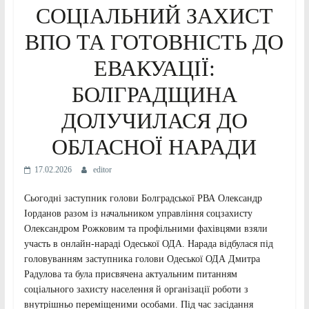
СОЦІАЛЬНИЙ ЗАХИСТ
ВПО ТА ГОТОВНІСТЬ ДО
ЕВАКУАЦІЇ:
БОЛГРАДЩИНА
ДОЛУЧИЛАСЯ ДО
ОБЛАСНОЇ НАРАДИ
17.02.2026
editor
Сьогодні заступник голови Болградської РВА Олександр
Іорданов разом із начальником управління соцзахисту
Олександром Рожковим та профільними фахівцями взяли
участь в онлайн-нараді Одеської ОДА. Нарада відбулася під
головуванням заступника голови Одеської ОДА Дмитра
Радулова та була присвячена актуальним питанням
соціального захисту населення й організації роботи з
внутрішньо переміщеними особами. Під час засідання