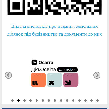
Видача висновків про надання земельних
ділянок під будівництво та документи до них