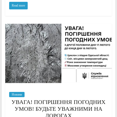
Read more
Новини
УВАГА! ПОГІРШЕННЯ ПОГОДНИХ
УМОВ! БУДЬТЕ УВАЖНИМИ НА
ДОРОГАХ