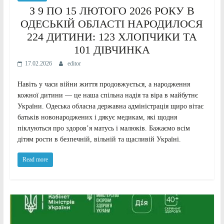
З 9 ПО 15 ЛЮТОГО 2026 РОКУ В
ОДЕСЬКІЙ ОБЛАСТІ НАРОДИЛОСЯ
224 ДИТИНИ: 123 ХЛОПЧИКИ ТА
101 ДІВЧИНКА
17.02.2026
editor
Навіть у часи війни життя продовжується, а народження
кожної дитини — це наша спільна надія та віра в майбутнє
України. Одеська обласна державна адміністрація щиро вітає
батьків новонароджених і дякує медикам, які щодня
піклуються про здоров’я матусь і малюків. Бажаємо всім
дітям рости в безпечній, вільній та щасливій Україні.
Read more