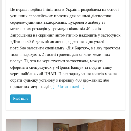
Це перша подібна ініціатива в Україні, розроблена на основі
успішних європейських практик для ранньої діагностики
серцево-судинних захворювань, цукрового діабету та
ментальних розладів у громадян віком від 40 років.
Запрошення на скринінг автоматично надходить у застосунок
«Дія» на 30-й день після дня народження. Для участі
потрібно замовити спеціальну «Дія.Картку», на яку протягом
тижня нарахують 2 тисячі гривень для оплати медичних
послуг. Ті, хто не користується застосунком, можуть
оформити спецрахунок у «ПриватБанку» та подати заяву
через найближчий ЦНАП. Після зарахування коштів можна
обрати будь-яку установу з переліку 400 державних або
приватних медзакладів,
[…Читати далі…]
Read more