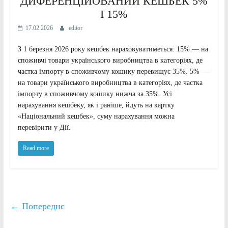
ДИФЕРЕНЦІЙОВАНИЙ КЕШБЕК 5%
І 15%
17.02.2026
editor
З 1 березня 2026 року кешбек нараховуватиметься: 15% — на
споживчі товари українського виробництва в категоріях, де
частка імпорту в споживчому кошику перевищує 35%. 5% —
на товари українського виробництва в категоріях, де частка
імпорту в споживчому кошику нижча за 35%. Усі
нарахування кешбеку, як і раніше, йдуть на картку
«Національний кешбек», суму нарахування можна
перевірити у Дії.
Read more
← Попереднє