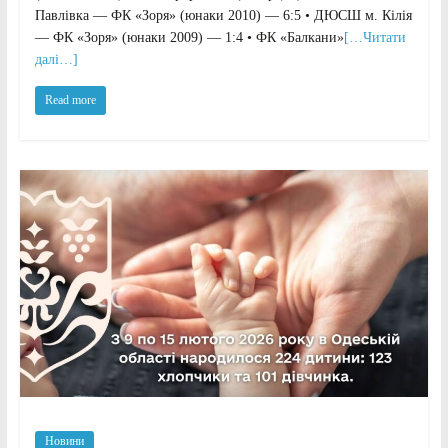
Павлівка — ФК «Зоря» (юнаки 2010) — 6:5 • ДЮСШ м. Кілія
— ФК «Зоря» (юнаки 2009) — 1:4 • ФК «Балкани»
[…Читати
далі…]
Read more
Новини