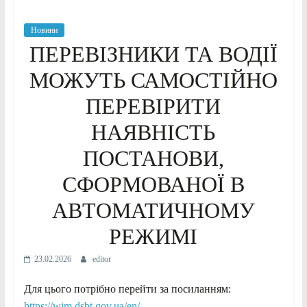
Новини
ПЕРЕВІЗНИКИ ТА ВОДІЇ
МОЖУТЬ САМОСТІЙНО
ПЕРЕВІРИТИ
НАЯВНІСТЬ
ПОСТАНОВИ,
СФОРМОВАНОЇ В
АВТОМАТИЧНОМУ
РЕЖИМІ
23.02.2026
editor
Для цього потрібно перейти за посиланням:
https://wim.dsbt.gov.ua/en/