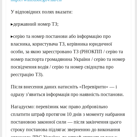
У відповідних полях вказати:
▸державний номер ТЗ;
▸серію та номер постанови або інформацію про
власника, користувача ТЗ, керівника юридичної
особи, за якою зареєстровано ТЗ (РНОКПП / серію та
номер паспорта громадянина України / серію та номер
посвідчення водія / серію та номер свідоцтва про
реєстрацію ТЗ).
Після внесення даних натисніть «Перевірити» — і
одразу зʼявиться інформація про наявність постанови.
Нагадуємо: перевізник має право добровільно
сплатити штраф протягом 10 днів з моменту набрання
постановою законної сили — після закінчення цього
строку постанова підлягає зверненню до виконання