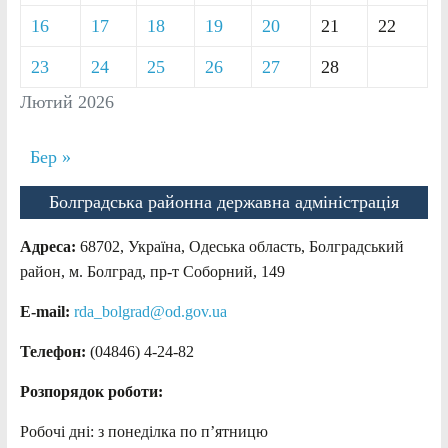
16
17
18
19
20
21
22
23
24
25
26
27
28
Лютий 2026
Бер »
Болградська районна державна адміністрація
Адреса:
68702, Україна, Одеська область, Болградський
район, м. Болград, пр-т Соборний, 149
E-mail:
rda_bolgrad@od.gov.ua
Телефон:
(04846) 4-24-82
Розпорядок роботи:
Робочі дні: з понеділка по п’ятницю