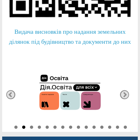
Видача висновків про надання земельних
ділянок під будівництво та документи до них