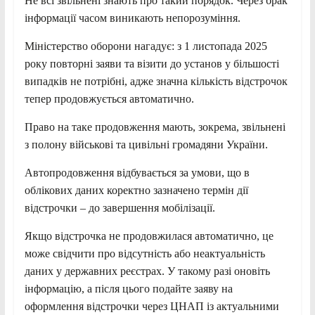
Не всі звільнені знають про такий порядок. Через брак
інформації часом виникають непорозуміння.
Міністерство оборони нагадує: з 1 листопада 2025
року повторні заяви та візити до установ у більшості
випадків не потрібні, адже значна кількість відстрочок
тепер продовжується автоматично.
Право на таке продовження мають, зокрема, звільнені
з полону військові та цивільні громадяни України.
Автопродовження відбувається за умови, що в
облікових даних коректно зазначено термін дії
відстрочки – до завершення мобілізації.
Якщо відстрочка не продовжилася автоматично, це
може свідчити про відсутність або неактуальність
даних у державних реєстрах. У такому разі оновіть
інформацію, а після цього подайте заяву на
оформлення відстрочки через ЦНАП із актуальними