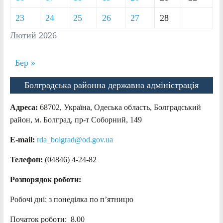
23
24
25
26
27
28
Лютий 2026
Бер »
Болградська районна державна адміністрація
Адреса:
68702, Україна, Одеська область, Болградський
район, м. Болград, пр-т Соборний, 149
E-mail:
rda_bolgrad@od.gov.ua
Телефон:
(04846) 4-24-82
Розпорядок роботи:
Робочі дні: з понеділка по п’ятницю
Початок роботи: 8.00