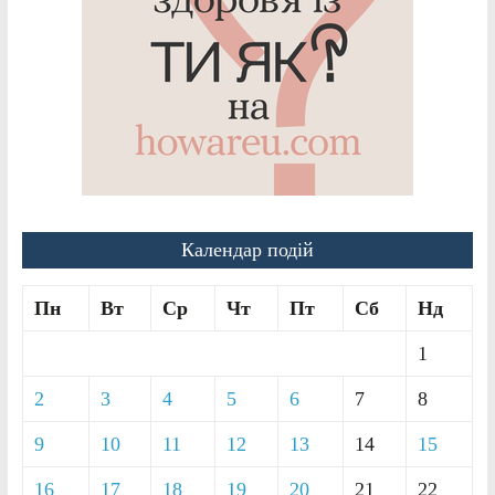
Календар подій
Пн
Вт
Ср
Чт
Пт
Сб
Нд
1
2
3
4
5
6
7
8
9
10
11
12
13
14
15
16
17
18
19
20
21
22