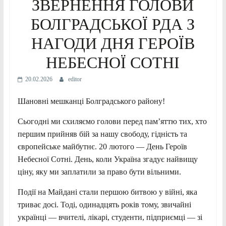
ЗВЕРНЕННЯ ГОЛОВИ
БОЛГРАДСЬКОЇ РДА З
НАГОДИ ДНЯ ГЕРОЇВ
НЕБЕСНОЇ СОТНІ
20.02.2026
editor
Шановні мешканці Болградського району!
Сьогодні ми схиляємо голови перед пам’яттю тих, хто
першим прийняв бій за нашу свободу, гідність та
європейське майбутнє. 20 лютого — День Героїв
Небесної Сотні. День, коли Україна згадує найвищу
ціну, яку ми заплатили за право бути вільними.
Події на Майдані стали першою битвою у війні, яка
триває досі. Тоді, одинадцять років тому, звичайні
українці — вчителі, лікарі, студенти, підприємці — зі