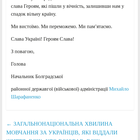
слава Героям, які пішли у вічність, залишивши нам у
спадок вільну країну.
Ми вистоїмо. Ми переможемо. Ми пам’ятаємо.
Слава Україні! Героям Слава!
З повагою,
Голова
Начальник Болградської
районної державгої (військової) адміністрації
Михайло
Шарафаненко
←
ЗАГАЛЬНОНАЦІОНАЛЬНА ХВИЛИНА
МОВЧАННЯ ЗА УКРАЇНЦІВ, ЯКІ ВІДДАЛИ