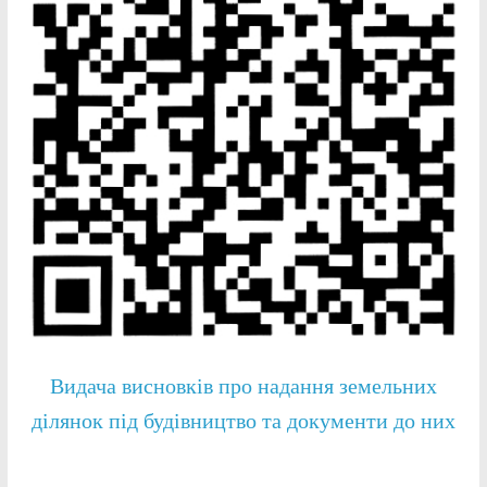
Видача висновків про надання земельних
ділянок під будівництво та документи до них