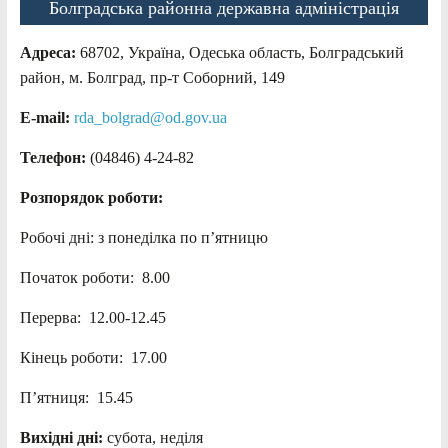
Болградська районна державна адміністрація
Адреса:
68702, Україна, Одеська область, Болградський
район, м. Болград, пр-т Соборний, 149
E-mail:
rda_bolgrad@od.gov.ua
Телефон:
(04846) 4-24-82
Розпорядок роботи:
Робочі дні: з понеділка по п’ятницю
Початок роботи: 8.00
Перерва: 12.00-12.45
Кінець роботи: 17.00
П’ятниця: 15.45
Вихідні дні:
субота, неділя