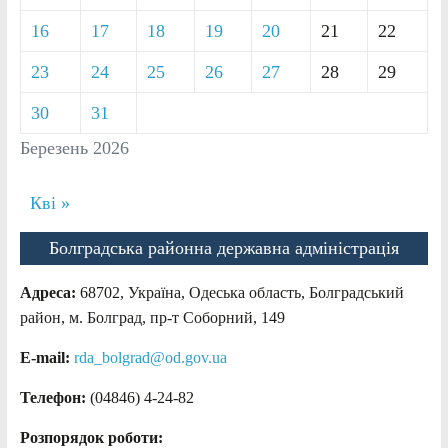
16
17
18
19
20
21
22
23
24
25
26
27
28
29
30
31
Березень 2026
Кві »
Болградська районна державна адміністрація
Адреса:
68702, Україна, Одеська область, Болградський
район, м. Болград, пр-т Соборний, 149
E-mail:
rda_bolgrad@od.gov.ua
Телефон:
(04846) 4-24-82
Розпорядок роботи: