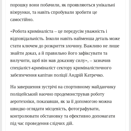
порошку вони побачили, як проявляються унікальні
візерунки, та навіть спробували зробити це
самостійно.
«Робота криміналіста – це передусім уважність і
відповідальність. Інколи навіть найменша деталь може
стати ключем до розкриття злочину. Важливо не лише
знайти доказ, а й правильно його зафіксувати та
вилучити, щоб він мав доказову силу», – зазначив
спеціаліст-криміналіст сектору криміналістичного
забезпечення капітан поліції Андрій Катречко.
На завершення зустрічі на спортивному майданчику
поліцейський наочно продемонстрував роботу
аеротехніки, показавши, як за її допомогою можна
швидко оглядати місцевість, фотографувати,
контролювати обстановку та ефективно допомагати
під час проведення слідчих дій.