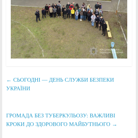
←
СЬОГОДНІ — ДЕНЬ СЛУЖБИ БЕЗПЕКИ
УКРАЇНИ
ГРОМАДА БЕЗ ТУБЕРКУЛЬОЗУ: ВАЖЛИВІ
КРОКИ ДО ЗДОРОВОГО МАЙБУТНЬОГО
→