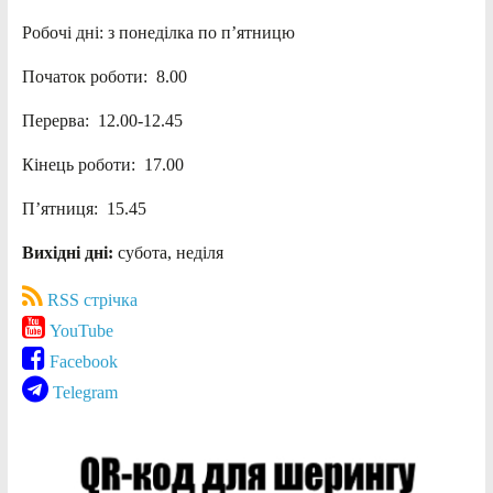
Робочі дні: з понеділка по п’ятницю
Початок роботи: 8.00
Перерва: 12.00-12.45
Кінець роботи: 17.00
П’ятниця: 15.45
Вихідні дні:
субота, неділя
RSS стрічка
YouTube
Facebook
Telegram