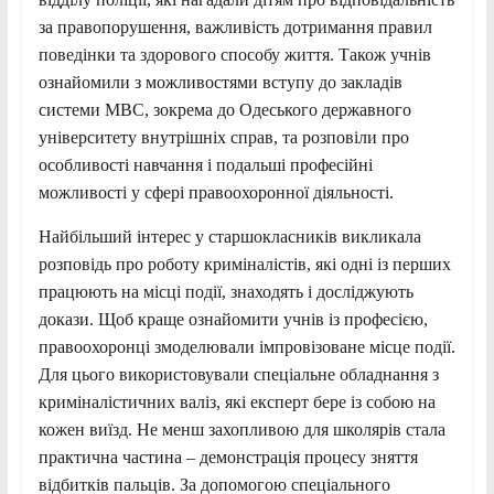
за правопорушення, важливість дотримання правил
поведінки та здорового способу життя. Також учнів
ознайомили з можливостями вступу до закладів
системи МВС, зокрема до Одеського державного
університету внутрішніх справ, та розповіли про
особливості навчання і подальші професійні
можливості у сфері правоохоронної діяльності.
Найбільший інтерес у старшокласників викликала
розповідь про роботу криміналістів, які одні із перших
працюють на місці події, знаходять і досліджують
докази. Щоб краще ознайомити учнів із професією,
правоохоронці змоделювали імпровізоване місце події.
Для цього використовували спеціальне обладнання з
криміналістичних валіз, які експерт бере із собою на
кожен виїзд. Не менш захопливою для школярів стала
практична частина – демонстрація процесу зняття
відбитків пальців. За допомогою спеціального