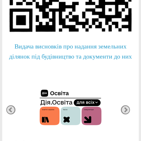
Видача висновків про надання земельних
ділянок під будівництво та документи до них