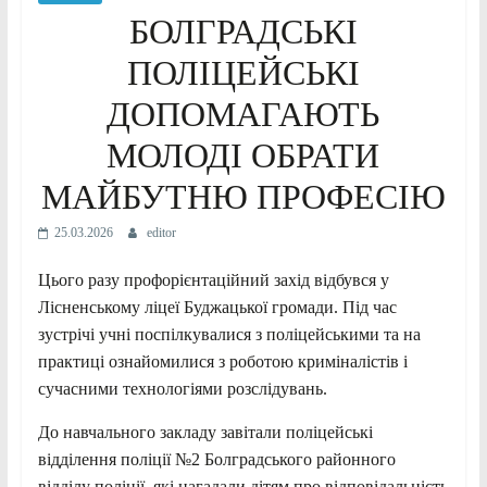
БОЛГРАДСЬКІ
ПОЛІЦЕЙСЬКІ
ДОПОМАГАЮТЬ
МОЛОДІ ОБРАТИ
МАЙБУТНЮ ПРОФЕСІЮ
25.03.2026
editor
Цього разу профорієнтаційний захід відбувся у
Лісненському ліцеї Буджацької громади. Під час
зустрічі учні поспілкувалися з поліцейськими та на
практиці ознайомилися з роботою криміналістів і
сучасними технологіями розслідувань.
До навчального закладу завітали поліцейські
відділення поліції №2 Болградського районного
відділу поліції, які нагадали дітям про відповідальність