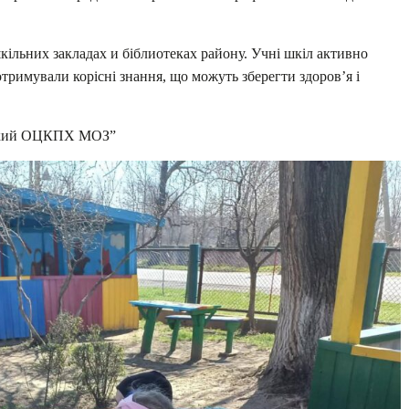
ільних закладах и біблиотеках району. Учні шкіл активно
тримували корісні знання, що можуть зберегти здоров’я і
ський ОЦКПХ МОЗ”