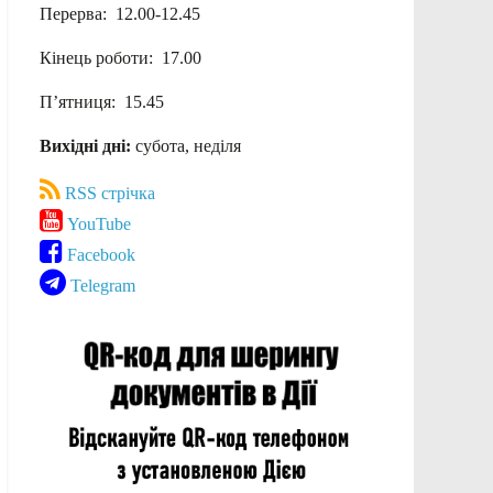
Перерва: 12.00-12.45
Кінець роботи: 17.00
П’ятниця: 15.45
Вихідні дні:
субота, неділя
RSS стрічка
YouTube
Facebook
Telegram