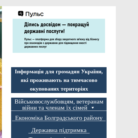
Інформація для громадян України,
які проживають на тимчасово
окупованих територіях
Військовослужбовцям, ветеранам
війни та членам їх сімей
Економіка Болградського району
Державна підтримка