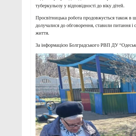
туберкульозу у відповідності до віку дітей.
Просвітницька робота продовжується також в шк
долучалися до обговорення, ставили питання і о
життя.
За інформацією Болградського РВП ДУ “Оде