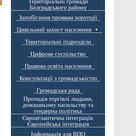
Територіальні громади
Болградського району
Запобігання проявам корупції
Цивільний захист населення
Територіальні підрозділи
Цифрове суспільство
Правова освіта населення
Консультації з громадськістю
Громадська рада
Протидія торгівлі людьми,
домашньому насильству та
гендерна політика
Євроатлантична інтеграція.
Європейська інтеграція
Інформація для ВПО