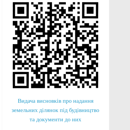
Видача висновків про надання
земельних ділянок під будівництво
та документи до них