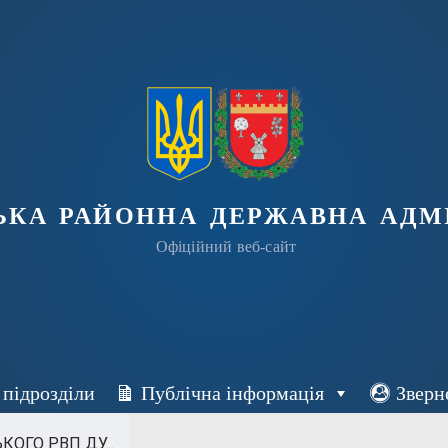
ька районна державна адмі
Офіційний веб-сайт
 підрозділи
Публічна інформація
Зверн
ОГО РВП ДУ...