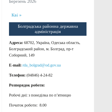
Березень 2026
Кві »
Болградська районна державна
адміністрація
Адреса:
68702, Україна, Одеська область,
Болградський район, м. Болград, пр-т
Соборний, 149
E-mail:
rda_bolgrad@od.gov.ua
Телефон:
(04846) 4-24-82
Розпорядок роботи:
Робочі дні: з понеділка по п’ятницю
Початок роботи: 8.00