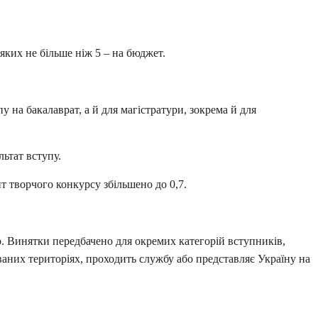
яких не більше ніж 5 – на бюджет.
у на бакалаврат, а й для магістратури, зокрема й для
ьтат вступу.
т творчого конкурсу збільшено до 0,7.
о. Винятки передбачено для окремих категорій вступників,
ваних територіях, проходить службу або представляє Україну на