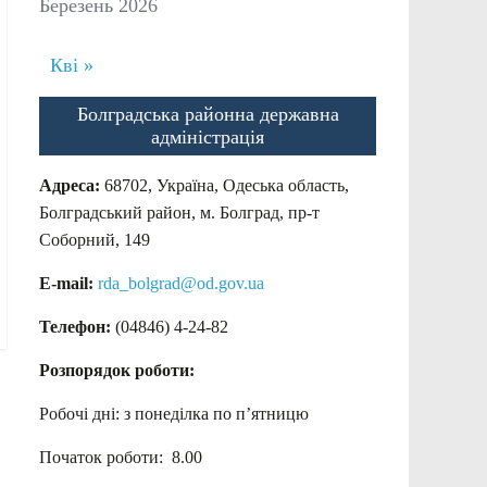
Березень 2026
Кві »
Болградська районна державна
адміністрація
Адреса:
68702, Україна, Одеська область,
Болградський район, м. Болград, пр-т
Соборний, 149
E-mail:
rda_bolgrad@od.gov.ua
Телефон:
(04846) 4-24-82
Розпорядок роботи:
Робочі дні: з понеділка по п’ятницю
Початок роботи: 8.00