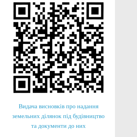
Видача висновків про надання
земельних ділянок під будівництво
та документи до них