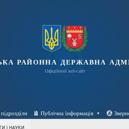
ька районна державна адмі
Офіційний веб-сайт
 підрозділи
Публічна інформація
Зверн
 І НАУКИ...