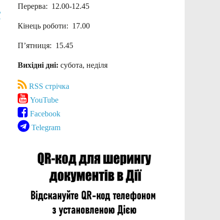
Перерва: 12.00-12.45
Ї
Кінець роботи: 17.00
П’ятниця: 15.45
Вихідні дні:
субота, неділя
RSS стрічка
YouTube
Facebook
Telegram