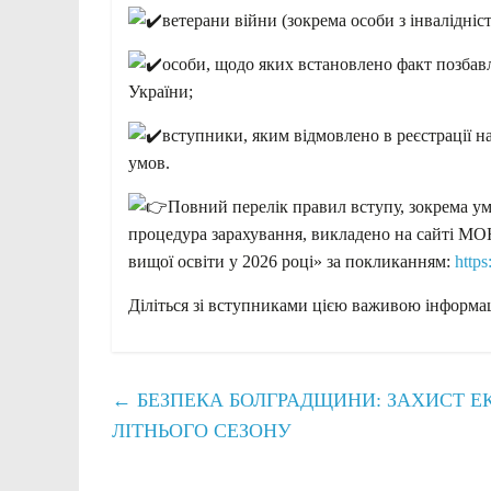
ветерани війни (зокрема особи з інвалідніс
особи, щодо яких встановлено факт позбавл
України;
вступники, яким відмовлено в реєстрації 
умов.
Повний перелік правил вступу, зокрема умо
процедура зарахування, викладено на сайті МО
вищої освіти у 2026 році» за покликанням:
http
Діліться зі вступниками цією важивою інформа
←
БЕЗПЕКА БОЛГРАДЩИНИ: ЗАХИСТ ЕК
ЛІТНЬОГО СЕЗОНУ