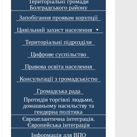
Територіальні громади
Болградського району
Запобігання проявам корупції
Цивільний захист населення
Територіальні підрозділи
Цифрове суспільство
Правова освіта населення
Консультації з громадськістю
Громадська рада
Протидія торгівлі людьми,
домашньому насильству та
гендерна політика
Євроатлантична інтеграція.
Європейська інтеграція
Інформація для ВПО