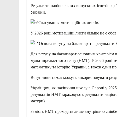
Результати національних випускних іспитів кр
України.
Скасування мотиваційних листів.
У 2026 році мотиваційні листи більше не є обо
Основа вступу на бакалаврат – результат
Для вступу на бакалаврат основним критерієм 
мультипредметного тесту (НМТ). У 2026 році те
математику та історію України, а також один пр
Вступники також можуть використовувати резул
Українцям, які закінчили школу в Європі у 2025
результатів НМТ зараховують результати націон
матури).
Замість НМТ проходять лише внутрішню співбесі