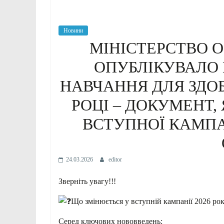
Новини
МІНІСТЕРСТВО О
ОПУБЛІКУВАЛО
НАВЧАННЯ ДЛЯ ЗДОБ
РОЦІ – ДОКУМЕНТ,
ВСТУПНОЇ КАМПА
24.03.2026
editor
Зверніть увагу!!!
Що змінюється у вступній кампанії 2026 ро
Серед ключових нововведень: