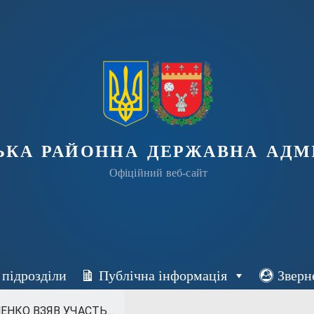
ька районна державна адмі
Офіційний веб-сайт
 підрозділи
Публічна інформація
Зверн
КО ВЗЯВ УЧАСТЬ...