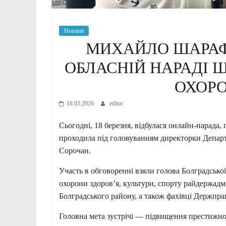
Новини
МИХАЙЛО ШАРАФ
ОБЛАСНІЙ НАРАДІ 
ОХОРО
18.03.2026
editor
Сьогодні, 18 березня, відбулася онлайн-нарада
проходила під головуванням директорки Депар
Сорочан.
Участь в обговоренні взяли голова Болградськ
охорони здоров’я, культури, спорту райдержадмі
Болградського району, а також фахівці Держпрац
Головна мета зустрічі — підвищення престижнос