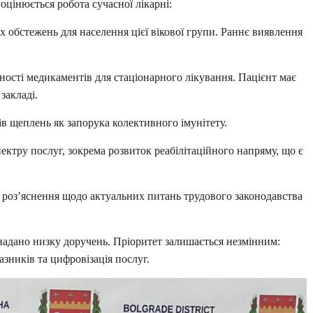
оцінюється робота сучасної лікарні:
 обстежень для населення цієї вікової групи. Раннє виявлення
ності медикаментів для стаціонарного лікування. Пацієнт має
закладі.
 щеплень як запорука колективного імунітету.
ектру послуг, зокрема розвиток реабілітаційного напряму, що є
 роз’яснення щодо актуальних питань трудового законодавства
 надано низку доручень. Пріоритет залишається незмінним:
ників та цифровізація послуг.