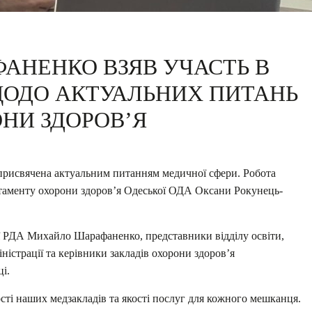
АНЕНКО ВЗЯВ УЧАСТЬ В
ЩОДО АКТУАЛЬНИХ ПИТАНЬ
НИ ЗДОРОВ’Я
, присвячена актуальним питанням медичної сфери. Робота
таменту охорони здоров’я Одеської ОДА Оксани Рокунець-
ої РДА Михайло Шарафаненко, представники відділу освіти,
ністрації та керівники закладів охорони здоров’я
і.
ті наших медзакладів та якості послуг для кожного мешканця.