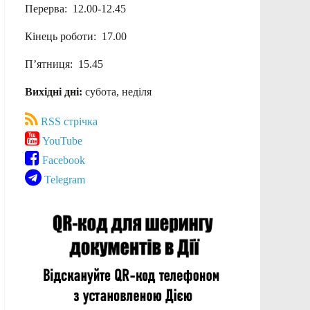
Перерва: 12.00-12.45
Кінець роботи: 17.00
П’ятниця: 15.45
Вихідні дні:
субота, неділя
RSS стрічка
YouTube
Facebook
Telegram