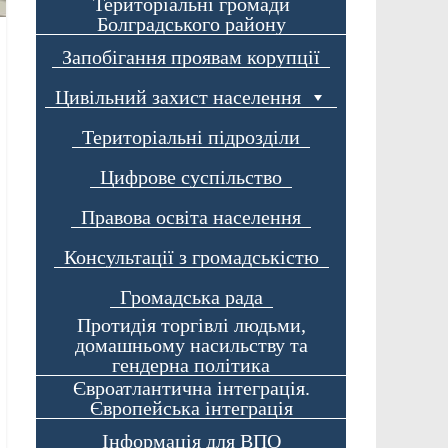
Територіальні громади
Болградського району
Запобігання проявам корупції
Цивільний захист населення
Територіальні підрозділи
Цифрове суспільство
Правова освіта населення
Консультації з громадськістю
Громадська рада
Протидія торгівлі людьми,
домашньому насильству та
гендерна політика
Євроатлантична інтеграція.
Європейська інтеграція
Інформація для ВПО