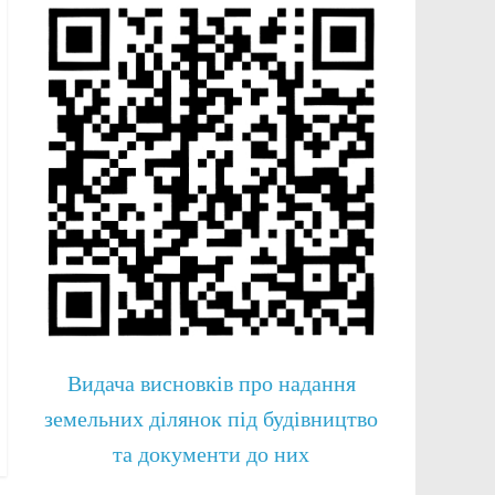
Видача висновків про надання
земельних ділянок під будівництво
та документи до них