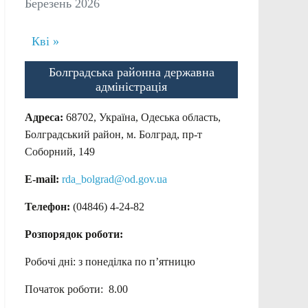
Березень 2026
Кві »
Болградська районна державна
адміністрація
Адреса:
68702, Україна, Одеська область,
Болградський район, м. Болград, пр-т
Соборний, 149
E-mail:
rda_bolgrad@od.gov.ua
Телефон:
(04846) 4-24-82
Розпорядок роботи:
Робочі дні: з понеділка по п’ятницю
Початок роботи: 8.00