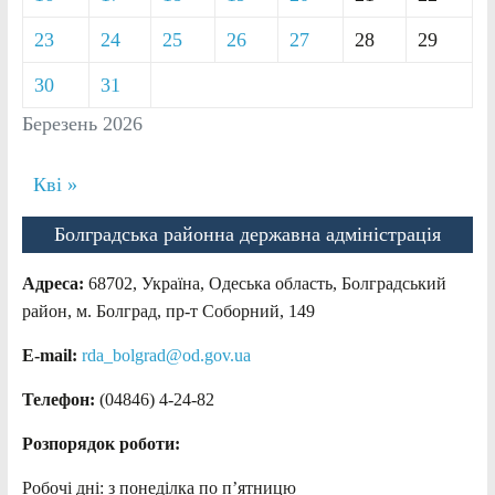
23
24
25
26
27
28
29
30
31
Березень 2026
Кві »
Болградська районна державна адміністрація
Адреса:
68702, Україна, Одеська область, Болградський
район, м. Болград, пр-т Соборний, 149
E-mail:
rda_bolgrad@od.gov.ua
Телефон:
(04846) 4-24-82
Розпорядок роботи:
Робочі дні: з понеділка по п’ятницю