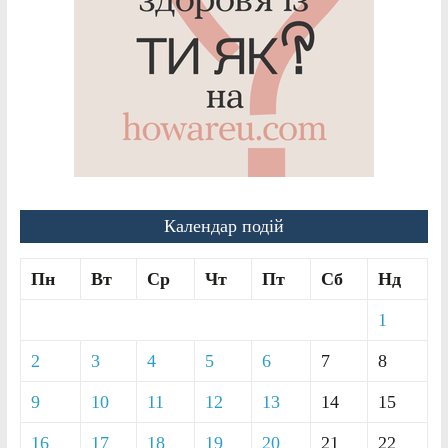
Календар подій
Пн
Вт
Ср
Чт
Пт
Сб
Нд
1
2
3
4
5
6
7
8
9
10
11
12
13
14
15
16
17
18
19
20
21
22