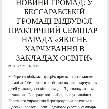
НОВИНИ ГРОМАД: У
БЕССАРАБСЬКІЙ
ГРОМАДІ ВІДБУВСЯ
ПРАКТИЧНИЙ СЕМІНАР-
НАРАДА «ЯКІСНЕ
ХАРЧУВАННЯ В
ЗАКЛАДАХ ОСВІТИ»
31.03.2026
editor
30 березня відбулася зустріч, присвячена питанням
організації безпечного та збалансованого харчування
дітей у закладах освіти громади. Під головуванням в.о.
начальника Болградського районного управління
Головного управління Держпродспоживслужби в
Одеській області Олени Радулової участь у семінарі-