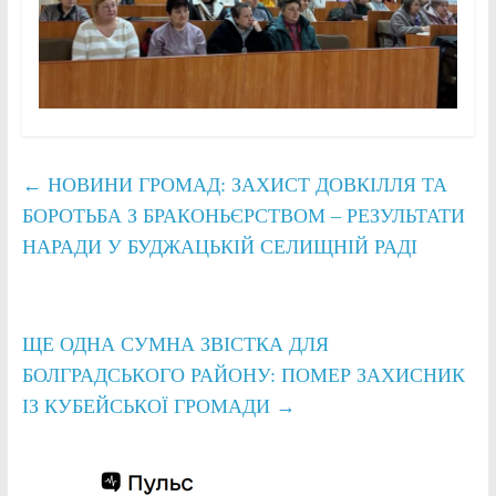
←
НОВИНИ ГРОМАД: ЗАХИСТ ДОВКІЛЛЯ ТА
БОРОТЬБА З БРАКОНЬЄРСТВОМ – РЕЗУЛЬТАТИ
НАРАДИ У БУДЖАЦЬКІЙ СЕЛИЩНІЙ РАДІ
ЩЕ ОДНА СУМНА ЗВІСТКА ДЛЯ
БОЛГРАДСЬКОГО РАЙОНУ: ПОМЕР ЗАХИСНИК
ІЗ КУБЕЙСЬКОЇ ГРОМАДИ
→