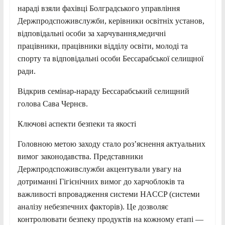
нараді взяли фахівці Болградського управління
Держпродспоживслужби, керівники освітніх установ,
відповідальні особи за харчування,медичні
працівники, працівники відділу освіти, молоді та
спорту та відповідальні особи Бессарабської селищної
ради.
Відкрив семінар-нараду Бессарабський селищний
голова Сава Чернєв.
Ключові аспекти безпеки та якості
Головною метою заходу стало роз’яснення актуальних
вимог законодавства. Представники
Держпродспоживслужби акцентували увагу на
дотриманні Гігієнічних вимог до харчоблоків та
важливості впровадження системи HACCP (системи
аналізу небезпечних факторів). Це дозволяє
контролювати безпеку продуктів на кожному етапі —