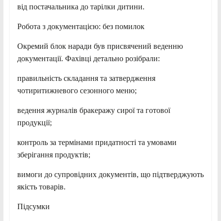
від постачальника до тарілки дитини.
Робота з документацією: без помилок
Окремий блок наради був присвячений веденню
документації. Фахівці детально розібрали:
правильність складання та затвердження
чотиритижневого сезонного меню;
ведення журналів бракеражу сирої та готової
продукції;
контроль за термінами придатності та умовами
зберігання продуктів;
вимоги до супровідних документів, що підтверджують
якість товарів.
Підсумки