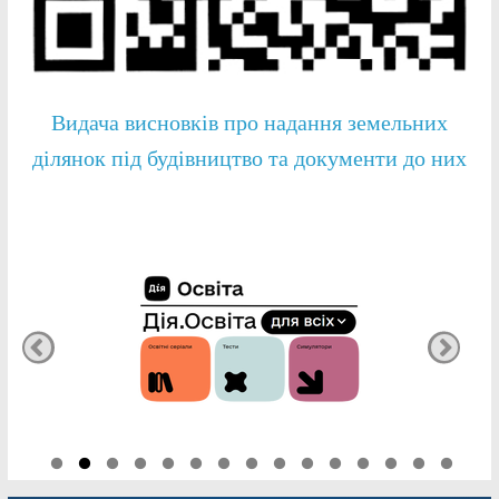
Видача висновків про надання земельних
ділянок під будівництво та документи до них