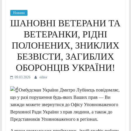
Новини
ШАНОВНІ ВЕТЕРАНИ ТА
ВЕТЕРАНКИ, РІДНІ
ПОЛОНЕНИХ, ЗНИКЛИХ
БЕЗВІСТИ, ЗАГИБЛИХ
ОБОРОНЦІВ УКРАЇНИ!
09.03.2026
editor
Омбудсман України Дмитро Лубінець повідомляє,
що у разі порушення будь-яких Ваших прав — Ви
завжди можете звернутися до Офісу Уповноваженого
Верховної Ради України з прав людини, а також до
Представників Уповноваженого в регіонах.
Адреси громадських приймалень, їхній графік роботи,