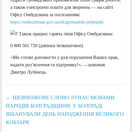
а також електронні пошти для звернень — на сайті
Офісу Омбудсмана за посиланням:
https://ombudsman.gov.ua/uk/gromadski-prijmalni
Також працює гаряча лінія Офісу Омбудсмана:
0 800 501 720 (дзвінки безкоштовні).
«Ми готові допомогти у разі порушення Ваших прав,
надати розʼяснення та підтримку!», —зазначив
Дмитро Лубінець.
←
ШЕВЧЕНКОВЕ СЛОВО ЛУНАЄ МОВАМИ
НАРОДІВ БОЛГРАДЩИНИ: У БОЛГРАДІ
ВШАНУВАЛИ ДЕНЬ НАРОДЖЕННЯ ВЕЛИКОГО
КОБЗАРЯ