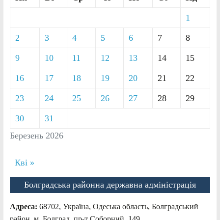
1
2
3
4
5
6
7
8
9
10
11
12
13
14
15
16
17
18
19
20
21
22
23
24
25
26
27
28
29
30
31
Березень 2026
Кві »
Болградська районна державна адміністрація
Адреса:
68702, Україна, Одеська область, Болградський
район, м. Болград, пр-т Соборний, 149