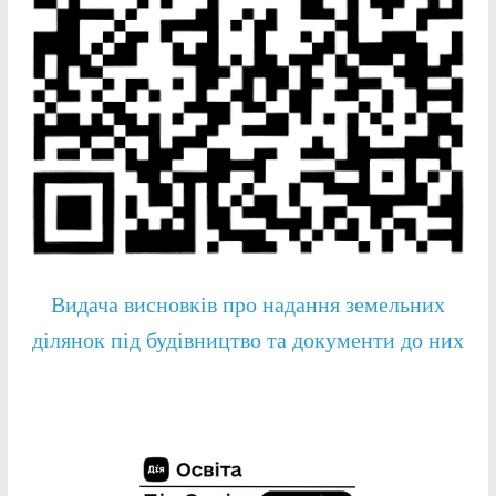
Видача висновків про надання земельних
ділянок під будівництво та документи до них