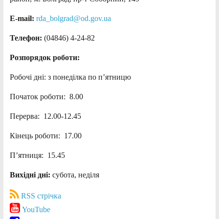
E-mail:
rda_bolgrad@od.gov.ua
Телефон:
(04846) 4-24-82
Розпорядок роботи:
Робочі дні: з понеділка по п’ятницю
Початок роботи: 8.00
Перерва: 12.00-12.45
Кінець роботи: 17.00
П’ятниця: 15.45
Вихідні дні:
субота, неділя
RSS стрічка
YouTube