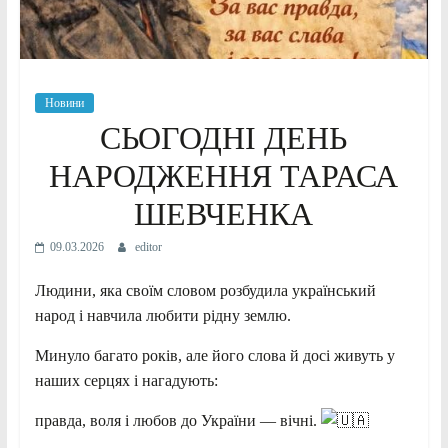
Новини
СЬОГОДНІ ДЕНЬ
НАРОДЖЕННЯ ТАРАСА
ШЕВЧЕНКА
09.03.2026
editor
Людини, яка своїм словом розбудила український
народ і навчила любити рідну землю.
Минуло багато років, але його слова й досі живуть у
наших серцях і нагадують:
правда, воля і любов до України — вічні.