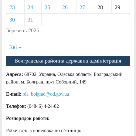
23
24
25
26
27
28
29
30
31
Березень 2026
Кві »
Болградська районна державна адміністрація
Адреса:
68702, Україна, Одеська область, Болградський
район, м. Болград, пр-т Соборний, 149
E-mail:
rda_bolgrad@od.gov.ua
Телефон:
(04846) 4-24-82
Розпорядок роботи:
Робочі дні: з понеділка по п’ятницю