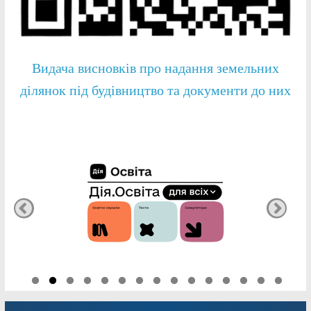
Видача висновків про надання земельних
ділянок під будівництво та документи до них