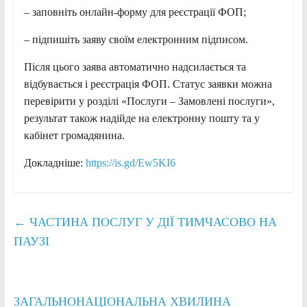
– заповніть онлайн-форму для реєстрації ФОП;
– підпишіть заяву своїм електронним підписом.
Після цього заява автоматично надсилається та
відбувається і реєстрація ФОП. Статус заявки можна
перевірити у розділі «Послуги – Замовлені послуги»,
результат також надійде на електронну пошту та у
кабінет громадянина.
Докладніше:
https://is.gd/Ew5KI6
←
ЧАСТИНА ПОСЛУГ У ДІЇ ТИМЧАСОВО НА
ПАУЗІ
ЗАГАЛЬНОНАЦІОНАЛЬНА ХВИЛИНА