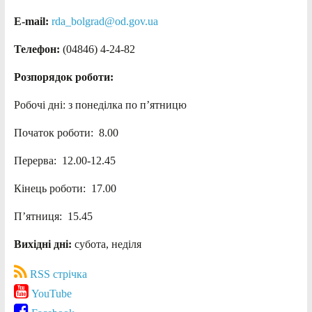
E-mail:
rda_bolgrad@od.gov.ua
Телефон:
(04846) 4-24-82
Розпорядок роботи:
Робочі дні: з понеділка по п’ятницю
Початок роботи: 8.00
Перерва: 12.00-12.45
Кінець роботи: 17.00
П’ятниця: 15.45
Вихідні дні:
субота, неділя
RSS стрічка
YouTube