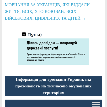
МОВЧАННЯ ЗА УКРАЇНЦІВ, ЯКІ ВІДДАЛИ
ЖИТТЯ, ВСІХ, ХТО ВОЮВАВ, ВСІХ
ВІЙСЬКОВИХ, ЦИВІЛЬНИХ ТА ДІТЕЙ
→
Інформація для громадян України, які
проживають на тимчасово окупованих
територіях