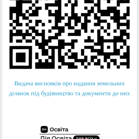
Видача висновків про надання земельних
ділянок під будівництво та документи до них