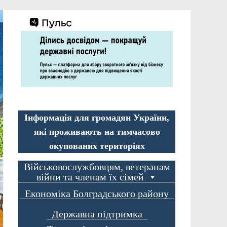
Інформація для громадян України,
які проживають на тимчасово
окупованих територіях
Військовослужбовцям, ветеранам
війни та членам їх сімей
Економіка Болградського району
Державна підтримка