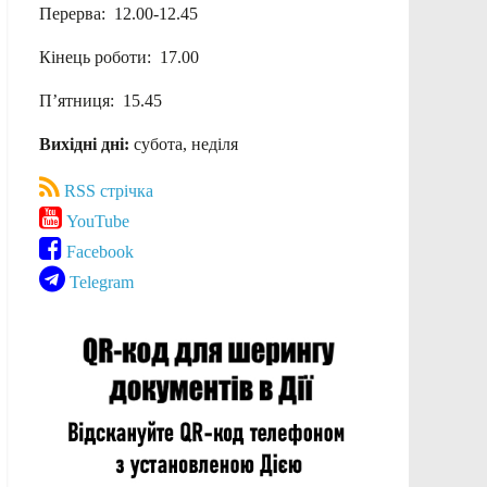
Перерва: 12.00-12.45
Кінець роботи: 17.00
П’ятниця: 15.45
Вихідні дні:
субота, неділя
RSS стрічка
YouTube
Facebook
Telegram