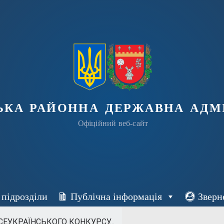
ька районна державна адмі
Офіційний веб-сайт
 підрозділи
Публічна інформація
Зверн
ЕУКРАЇНСЬКОГО КОНКУРСУ...