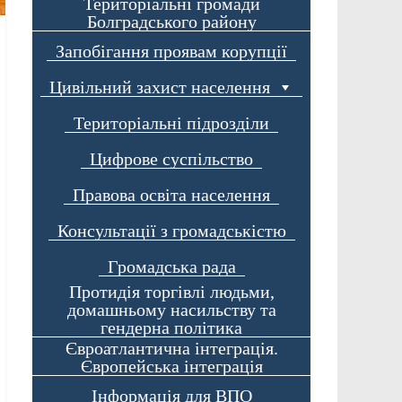
Територіальні громади
Болградського району
Запобігання проявам корупції
Цивільний захист населення
Територіальні підрозділи
Цифрове суспільство
Правова освіта населення
Консультації з громадськістю
Громадська рада
Протидія торгівлі людьми,
домашньому насильству та
гендерна політика
Євроатлантична інтеграція.
Європейська інтеграція
Інформація для ВПО