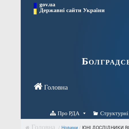
Перейти
gov.ua
Державні сайти України
до
вмісту
Болградс
Про РДА
Структурні
/
Новини
/
ЮНІ ДОСЛІДНИКИ ВС