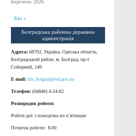
Березень 2026
Кві »
Болградська районна державна
адміністрація
Адреса:
68702, Україна, Одеська область,
Болградський район, м. Болград, пр-т
Соборний, 149
E-mail:
rda_bolgrad@od.gov.ua
Телефон:
(04846) 4-24-82
Розпорядок роботи:
Робочі дні: з понеділка по п’ятницю
Початок роботи: 8.00