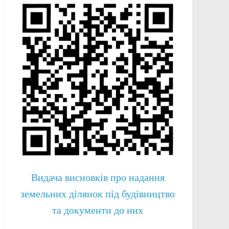
Видача висновків про надання
земельних ділянок під будівництво
та документи до них