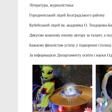
Література, журналістика:
Городненський ліцей Болградського району
Кубейський ліцей ім. академіка О. Теодорова-Б
Дякуємо кожному юному автору за талант, а пед
Бажаємо фіналістам успіху у підкоренні столиці
За інформацією Департаменту освіти і науки О