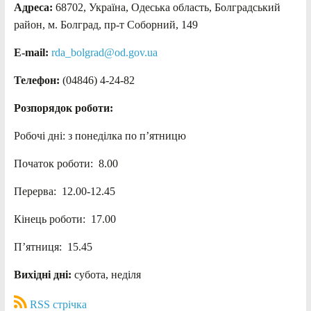
Адреса:
68702, Україна, Одеська область, Болградський
район, м. Болград, пр-т Соборний, 149
E-mail:
rda_bolgrad@od.gov.ua
Телефон:
(04846) 4-24-82
Розпорядок роботи:
Робочі дні: з понеділка по п’ятницю
Початок роботи: 8.00
Перерва: 12.00-12.45
Кінець роботи: 17.00
П’ятниця: 15.45
Вихідні дні:
субота, неділя
RSS стрічка