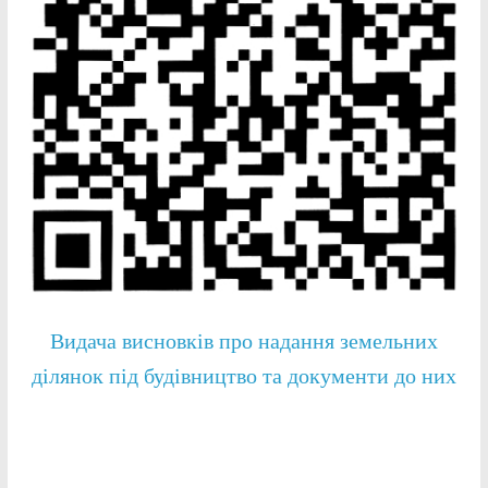
Видача висновків про надання земельних
ділянок під будівництво та документи до них