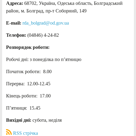
Адреса:
68702, Україна, Одеська область, Болградський
район, м. Болград, пр-т Соборний, 149
E-mail:
rda_bolgrad@od.gov.ua
Телефон:
(04846) 4-24-82
Розпорядок роботи:
Робочі дні: з понеділка по п’ятницю
Початок роботи: 8.00
Перерва: 12.00-12.45
Кінець роботи: 17.00
П’ятниця: 15.45
Вихідні дні:
субота, неділя
RSS стрічка