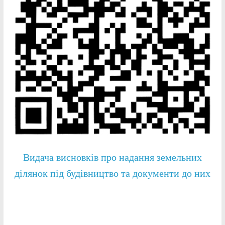
Видача висновків про надання земельних
ділянок під будівництво та документи до них