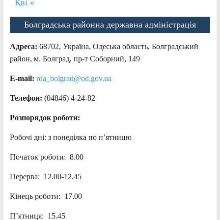
Кві »
Болградська районна державна адміністрація
Адреса:
68702, Україна, Одеська область, Болградський
район, м. Болград, пр-т Соборний, 149
E-mail:
rda_bolgrad@od.gov.ua
Телефон:
(04846) 4-24-82
Розпорядок роботи:
Робочі дні: з понеділка по п’ятницю
Початок роботи: 8.00
Перерва: 12.00-12.45
Кінець роботи: 17.00
П’ятниця: 15.45