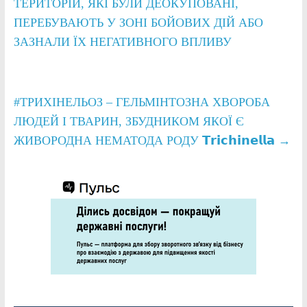
ТЕРИТОРІЙ, ЯКІ БУЛИ ДЕОКУПОВАНІ,
ПЕРЕБУВАЮТЬ У ЗОНІ БОЙОВИХ ДІЙ АБО
ЗАЗНАЛИ ЇХ НЕГАТИВНОГО ВПЛИВУ
#ТРИХІНЕЛЬОЗ – ГЕЛЬМІНТОЗНА ХВОРОБА
ЛЮДЕЙ І ТВАРИН, ЗБУДНИКОМ ЯКОЇ Є
ЖИВОРОДНА НЕМАТОДА РОДУ 𝗧𝗿𝗶𝗰𝗵𝗶𝗻𝗲𝗹𝗹𝗮
→