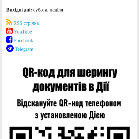
Вихідні дні:
субота, неділя
RSS стрічка
YouTube
Facebook
Telegram