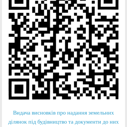
Видача висновків про надання земельних
ділянок під будівництво та документи до них