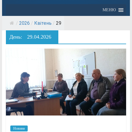
МЕНЮ
/
2026
/
Квітень
/
29
День:
29.04.2026
Новини