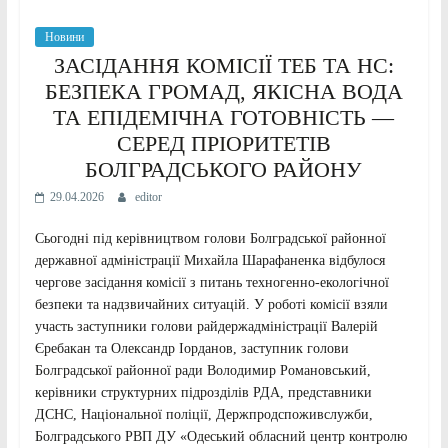
Новини
ЗАСІДАННЯ КОМІСІЇ ТЕБ ТА НС:
БЕЗПЕКА ГРОМАД, ЯКІСНА ВОДА
ТА ЕПІДЕМІЧНА ГОТОВНІСТЬ —
СЕРЕД ПРІОРИТЕТІВ
БОЛГРАДСЬКОГО РАЙОНУ
29.04.2026
editor
Сьогодні під керівництвом голови Болградської районної
державної адміністрації Михайла Шарафаненка відбулося
чергове засідання комісії з питань техногенно-екологічної
безпеки та надзвичайних ситуацій. У роботі комісії взяли
участь заступники голови райдержадміністрації Валерій
Єребакан та Олександр Іорданов, заступник голови
Болградської районної ради Володимир Романовський,
керівники структурних підрозділів РДА, представники
ДСНС, Національної поліції, Держпродспоживслужби,
Болградського РВП ДУ «Одеський обласний центр контролю