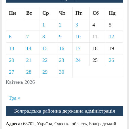
Пн
Вт
Ср
Чт
Пт
Сб
Нд
1
2
3
4
5
6
7
8
9
10
11
12
13
14
15
16
17
18
19
20
21
22
23
24
25
26
27
28
29
30
Квітень 2026
Тра »
Болградська районна державна адміністрація
Адреса:
68702, Україна, Одеська область, Болградський