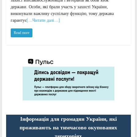
захист військовослужбовців і ветеранів як обов’язок
держави. Особи, які брали участь у захисті України,
виконували важливу суспільну функцію, тому держава
гарантує
[…Читати далі…]
Read more
Інформація для громадян України, які
проживають на тимчасово окупованих
територіях