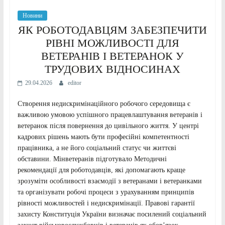
Новини
ЯК РОБОТОДАВЦЯМ ЗАБЕЗПЕЧИТИ
РІВНІ МОЖЛИВОСТІ ДЛЯ
ВЕТЕРАНІВ І ВЕТЕРАНОК У
ТРУДОВИХ ВІДНОСИНАХ
29.04.2026
editor
Створення недискримінаційного робочого середовища є
важливою умовою успішного працевлаштування ветеранів і
ветеранок після повернення до цивільного життя. У центрі
кадрових рішень мають бути професійні компетентності
працівника, а не його соціальний статус чи життєві
обставини. Мінветеранів підготувало Методичні
рекомендації для роботодавців, які допомагають краще
зрозуміти особливості взаємодії з ветеранами і ветеранками
та організувати робочі процеси з урахуванням принципів
рівності можливостей і недискримінації. Правові гарантії
захисту Конституція України визначає посилений соціальний