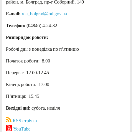
район, м. Болград, пр-т Соборний, 149
E-mail:
rda_bolgrad@od.gov.ua
Телефон:
(04846) 4-24-82
Розпорядок роботи:
Робочі дні: з понеділка по п’ятницю
Початок роботи: 8.00
Перерва: 12.00-12.45
Кінець роботи: 17.00
П’ятниця: 15.45
Вихідні дні:
субота, неділя
RSS стрічка
YouTube