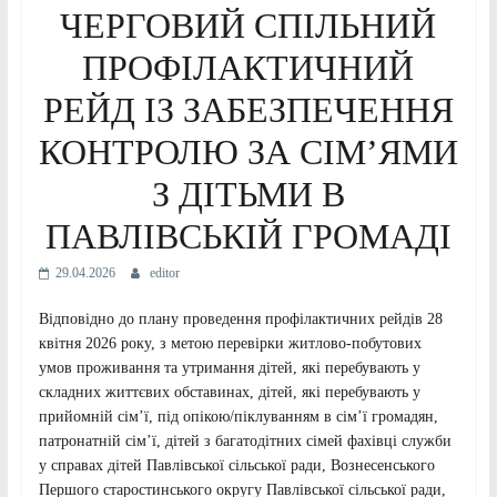
ЧЕРГОВИЙ СПІЛЬНИЙ
ПРОФІЛАКТИЧНИЙ
РЕЙД ІЗ ЗАБЕЗПЕЧЕННЯ
КОНТРОЛЮ ЗА СІМ’ЯМИ
З ДІТЬМИ В
ПАВЛІВСЬКІЙ ГРОМАДІ
29.04.2026
editor
Відповідно до плану проведення профілактичних рейдів 28
квітня 2026 року, з метою перевірки житлово-побутових
умов проживання та утримання дітей, які перебувають у
складних життєвих обставинах, дітей, які перебувають у
прийомній сім’ї, під опікою/піклуванням в сім’ї громадян,
патронатній сім’ї, дітей з багатодітних сімей фахівці служби
у справах дітей Павлівської сільської ради, Вознесенського
Першого старостинського округу Павлівської сільської ради,