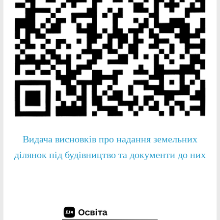
Видача висновків про надання земельних
ділянок під будівництво та документи до них