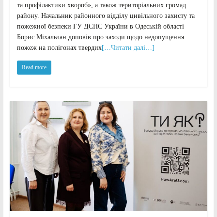
та профілактики хвороб», а також територіальних громад
району. Начальник районного відділу цивільного захисту та
пожежної безпеки ГУ ДСНС України в Одеській області
Борис Міхальчан доповів про заходи щодо недопущення
пожеж на полігонах твердих
[…Читати далі…]
Read more