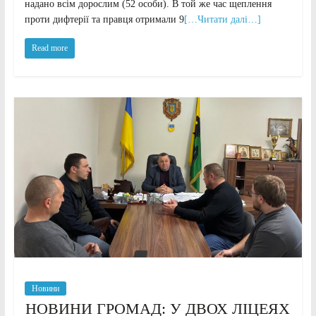
надано всім дорослим (52 особи). В той же час щеплення
проти дифтерії та правця отримали 9
[…Читати далі…]
Read more
Новини
НОВИНИ ГРОМАД: У ДВОХ ЛІЦЕЯХ