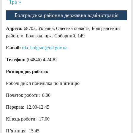
Тра »
Болградська районна державна адміністрація
Адреса:
68702, Україна, Одеська область, Болградський
район, м. Болград, пр-т Соборний, 149
E-mail:
rda_bolgrad@od.gov.ua
Телефон:
(04846) 4-24-82
Розпорядок роботи:
Робочі дні: з понеділка по п’ятницю
Початок роботи: 8.00
Перерва: 12.00-12.45
Кінець роботи: 17.00
П’ятниця: 15.45