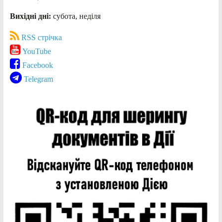
Вихідні дні:
субота, неділя
RSS стрічка
YouTube
Facebook
Telegram