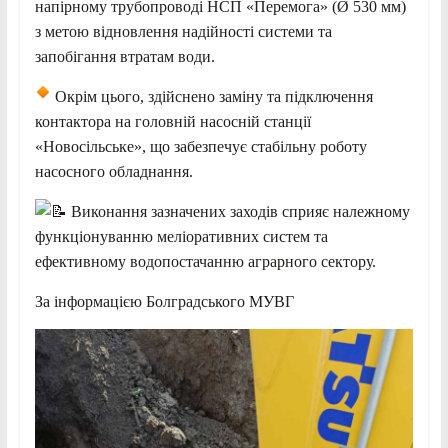
напірному трубопроводі НСП «Перемога» (Ø 530 мм)
з метою відновлення надійності системи та
запобігання втратам води.
Окрім цього, здійснено заміну та підключення
контактора на головній насосній станції
«Новосільське», що забезпечує стабільну роботу
насосного обладнання.
Виконання зазначених заходів сприяє належному
функціонуванню меліоративних систем та
ефективному водопостачанню аграрного сектору.
За інформацією Болградського МУВГ