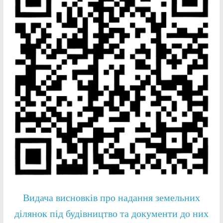
Видача висновків про надання земельних
ділянок під будівництво та документи до них