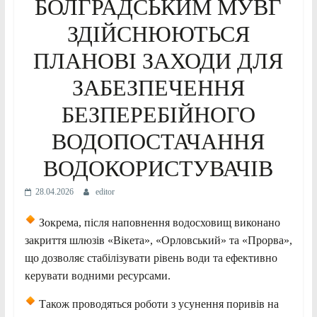
БОЛГРАДСЬКИМ МУВГ
ЗДІЙСНЮЮТЬСЯ
ПЛАНОВІ ЗАХОДИ ДЛЯ
ЗАБЕЗПЕЧЕННЯ
БЕЗПЕРЕБІЙНОГО
ВОДОПОСТАЧАННЯ
ВОДОКОРИСТУВАЧІВ
28.04.2026
editor
Зокрема, після наповнення водосховищ виконано
закриття шлюзів «Вікета», «Орловський» та «Прорва»,
що дозволяє стабілізувати рівень води та ефективно
керувати водними ресурсами.
Також проводяться роботи з усунення поривів на