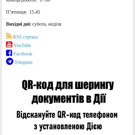
П’ятниця: 15.45
Вихідні дні:
субота, неділя
RSS стрічка
YouTube
Facebook
Telegram