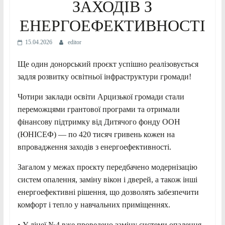
ЗАХОДІВ З
ЕНЕРГОЕФЕКТИВНОСТІ
15.04.2026
editor
Ще один донорський проєкт успішно реалізовується
задля розвитку освітньої інфраструктури громади!
Чотири заклади освіти Арцизької громади стали
переможцями грантової програми та отримали
фінансову підтримку від Дитячого фонду ООН
(ЮНІСЕФ) — по 420 тисяч гривень кожен на
впровадження заходів з енергоефективності.
Загалом у межах проєкту передбачено модернізацію
систем опалення, заміну вікон і дверей, а також інші
енергоефективні рішення, що дозволять забезпечити
комфорт і тепло у навчальних приміщеннях.
• У ліцеї №4 вже проведено заміну системи опалення