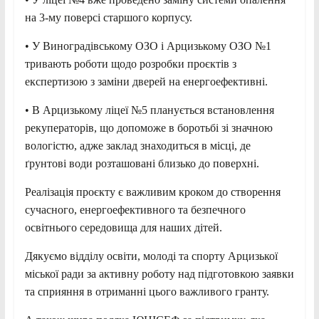
на 3-му поверсі старшого корпусу.
• У Виноградівському ОЗО і Арцизькому ОЗО №1
тривають роботи щодо розробки проєктів з
експертизою з заміни дверей на енергоефективні.
• В Арцизькому ліцеї №5 планується встановлення
рекуператорів, що допоможе в боротьбі зі значною
вологістю, адже заклад знаходиться в місці, де
ґрунтові води розташовані близько до поверхні.
Реалізація проєкту є важливим кроком до створення
сучасного, енергоефективного та безпечного
освітнього середовища для наших дітей.
Дякуємо відділу освіти, молоді та спорту Арцизької
міської ради за активну роботу над підготовкою заявки
та сприяння в отриманні цього важливого гранту.