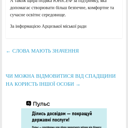
А також щира подяка ЮНІСЕФ за підтримку, яка
допомагає створювати більш безпечне, комфортне та
сучасне освітнє середовище.
За інформацією Арцизької міської ради
←
СЛОВА МАЮТЬ ЗНАЧЕННЯ
ЧИ МОЖНА ВІДМОВИТИСЯ ВІД СПАДЩИНИ
НА КОРИСТЬ ІНШОЇ ОСОБИ
→