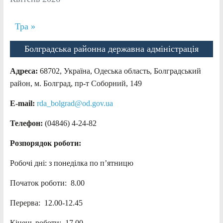
Тра »
Болградська районна державна адміністрація
Адреса:
68702, Україна, Одеська область, Болградський
район, м. Болград, пр-т Соборний, 149
E-mail:
rda_bolgrad@od.gov.ua
Телефон:
(04846) 4-24-82
Розпорядок роботи:
Робочі дні: з понеділка по п’ятницю
Початок роботи: 8.00
Перерва: 12.00-12.45
Кінець роботи: 17.00