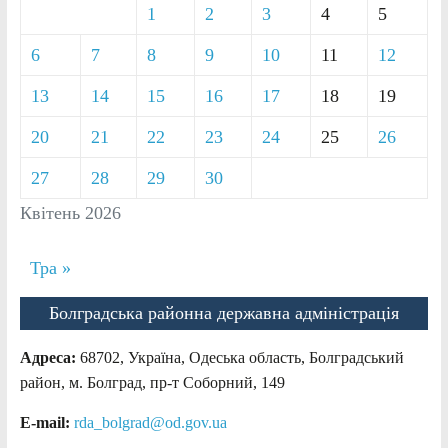
1
2
3
4
5
6
7
8
9
10
11
12
13
14
15
16
17
18
19
20
21
22
23
24
25
26
27
28
29
30
Квітень 2026
Тра »
Болградська районна державна адміністрація
Адреса:
68702, Україна, Одеська область, Болградський
район, м. Болград, пр-т Соборний, 149
E-mail:
rda_bolgrad@od.gov.ua