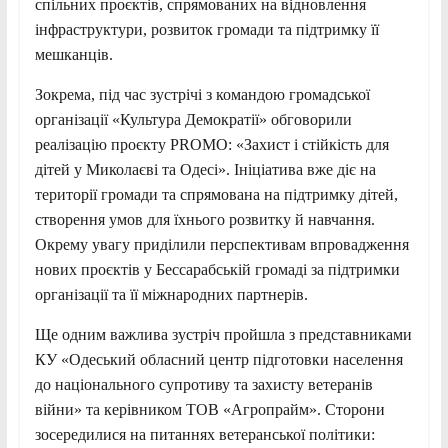
спільних проєктів, спрямованих на відновлення
інфраструктури, розвиток громади та підтримку її
мешканців.
Зокрема, під час зустрічі з командою громадської
організації «Культура Демократії» обговорили
реалізацію проєкту PROMO: «Захист і стійкість для
дітей у Миколаєві та Одесі». Ініціатива вже діє на
території громади та спрямована на підтримку дітей,
створення умов для їхнього розвитку й навчання.
Окрему увагу приділили перспективам впровадження
нових проєктів у Бессарабській громаді за підтримки
організації та її міжнародних партнерів.
Ще одним важлива зустріч пройшла з представниками
КУ «Одеський обласний центр підготовки населення
до національного супротиву та захисту ветеранів
війни» та керівником ТОВ «Агропрайм». Сторони
зосередилися на питаннях ветеранської політики: