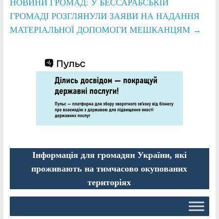
НОВИНИ ГРОМАД: У БЕССАРАБСЬКІЙ
ГРОМАДІ РОЗГЛЯНУЛИ ЗАЯВИ НА НАДАННЯ
МАТЕРІАЛЬНОЇ ДОПОМОГИ МЕШКАНЦЯМ
→
Інформація для громадян України, які
проживають на тимчасово окупованих
територіях