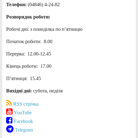
Телефон:
(04846) 4-24-82
Розпорядок роботи:
Робочі дні: з понеділка по п’ятницю
Початок роботи: 8.00
Перерва: 12.00-12.45
Кінець роботи: 17.00
П’ятниця: 15.45
Вихідні дні:
субота, неділя
RSS стрічка
YouTube
Facebook
Telegram