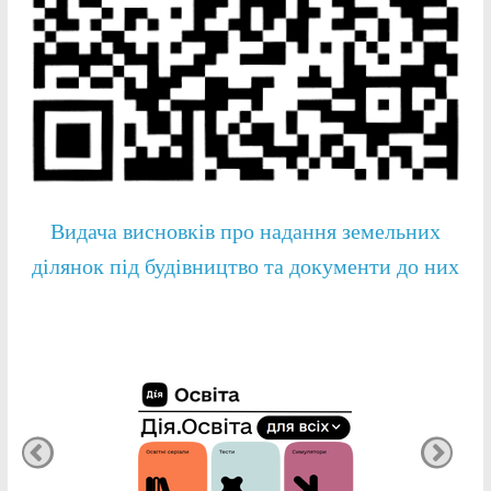
Видача висновків про надання земельних
ділянок під будівництво та документи до них