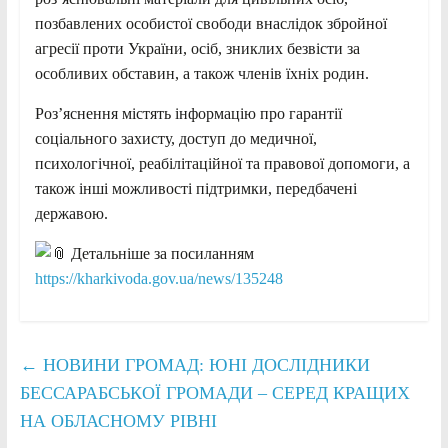
позбавлених особистої свободи внаслідок збройної
агресії проти України, осіб, зниклих безвісти за
особливих обставин, а також членів їхніх родин.
Роз’яснення містять інформацію про гарантії
соціального захисту, доступ до медичної,
психологічної, реабілітаційної та правової допомоги, а
також інші можливості підтримки, передбачені
державою.
Детальніше за посиланням
https://kharkivoda.gov.ua/news/135248
←
НОВИНИ ГРОМАД: ЮНІ ДОСЛІДНИКИ
БЕССАРАБСЬКОЇ ГРОМАДИ – СЕРЕД КРАЩИХ
НА ОБЛАСНОМУ РІВНІ