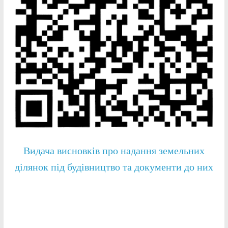
Видача висновків про надання земельних
ділянок під будівництво та документи до них