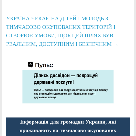
УКРАЇНА ЧЕКАЄ НА ДІТЕЙ І МОЛОДЬ З
ТИМЧАСОВО ОКУПОВАНИХ ТЕРИТОРІЙ І
СТВОРЮЄ УМОВИ, ЩОБ ЦЕЙ ШЛЯХ БУВ
РЕАЛЬНИМ, ДОСТУПНИМ І БЕЗПЕЧНИМ
→
Інформація для громадян України, які
проживають на тимчасово окупованих