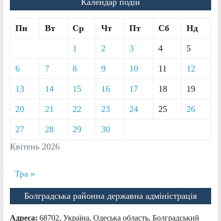
Календар подій
Пн
Вт
Ср
Чт
Пт
Сб
Нд
1
2
3
4
5
6
7
8
9
10
11
12
13
14
15
16
17
18
19
20
21
22
23
24
25
26
27
28
29
30
Квітень 2026
Тра »
Болградська районна державна адміністрація
Адреса:
68702, Україна, Одеська область, Болградський