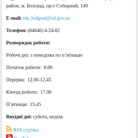
район, м. Болград, пр-т Соборний, 149
E-mail:
rda_bolgrad@od.gov.ua
Телефон:
(04846) 4-24-82
Розпорядок роботи:
Робочі дні: з понеділка по п’ятницю
Початок роботи: 8.00
Перерва: 12.00-12.45
Кінець роботи: 17.00
П’ятниця: 15.45
Вихідні дні:
субота, неділя
RSS стрічка