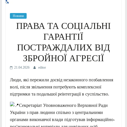
Новини
ПРАВА ТА СОЦІАЛЬНІ
ГАРАНТІЇ
ПОСТРАЖДАЛИХ ВІД
ЗБРОЙНОЇ АГРЕСІЇ
21.04.2026
editor
Люди, які пережили досвід незаконного позбавлення
волі, після звільнення потребують комплексної
підтримки та подальшої реінтеграції в суспільство.
Секретаріат Уповноваженого Верховної Ради
України з прав людини спільно з центральними
органами виконавчої влади підготував інформаційно-
роз’яснювальні матеріали для цивільних осіб,