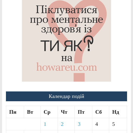
Календар подій
Пн
Вт
Ср
Чт
Пт
Сб
Нд
1
2
3
4
5