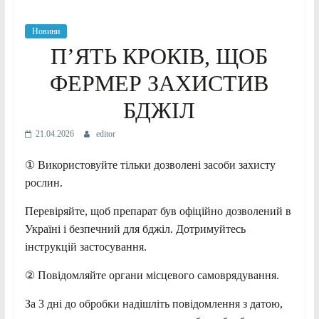
Новини
П’ЯТЬ КРОКІВ, ЩОБ
ФЕРМЕР ЗАХИСТИВ
БДЖІЛ
21.04.2026
editor
① Використовуйте тільки дозволені засоби захисту
рослин.
Перевіряйте, щоб препарат був офіційно дозволений в
Україні і безпечний для бджіл. Дотримуйтесь
інструкцій застосування.
② Повідомляйте органи місцевого самоврядування.
За 3 дні до обробки надішліть повідомлення з датою,