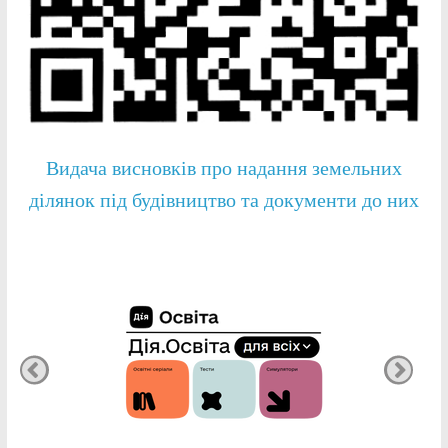
Видача висновків про надання земельних
ділянок під будівництво та документи до них