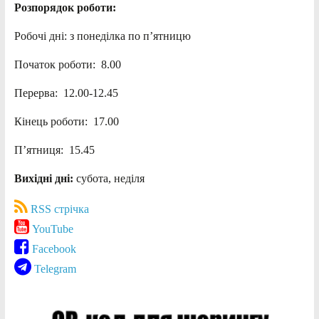
Розпорядок роботи:
Робочі дні: з понеділка по п’ятницю
Початок роботи: 8.00
Перерва: 12.00-12.45
Кінець роботи: 17.00
П’ятниця: 15.45
Вихідні дні:
субота, неділя
RSS стрічка
YouTube
Facebook
Telegram