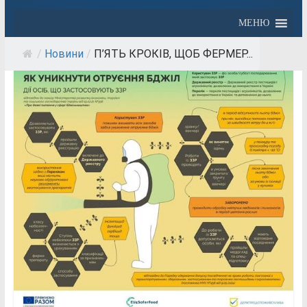
МЕНЮ
/
Новини
/
П’ЯТЬ КРОКІВ, ЩОБ ФЕРМЕР...