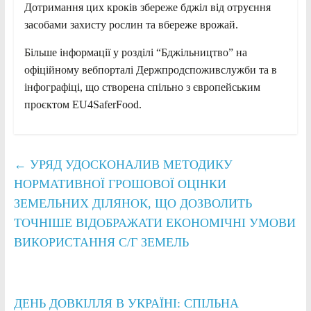
Дотримання цих кроків збереже бджіл від отруєння
засобами захисту рослин та вбереже врожай.
Більше інформації у розділі “Бджільництво” на
офіційному вебпорталі Держпродспоживслужби та в
інфографіці, що створена спільно з європейським
проєктом EU4SaferFood.
←
УРЯД УДОСКОНАЛИВ МЕТОДИКУ
НОРМАТИВНОЇ ГРОШОВОЇ ОЦІНКИ
ЗЕМЕЛЬНИХ ДІЛЯНОК, ЩО ДОЗВОЛИТЬ
ТОЧНІШЕ ВІДОБРАЖАТИ ЕКОНОМІЧНІ УМОВИ
ВИКОРИСТАННЯ С/Г ЗЕМЕЛЬ
ДЕНЬ ДОВКІЛЛЯ В УКРАЇНІ: СПІЛЬНА