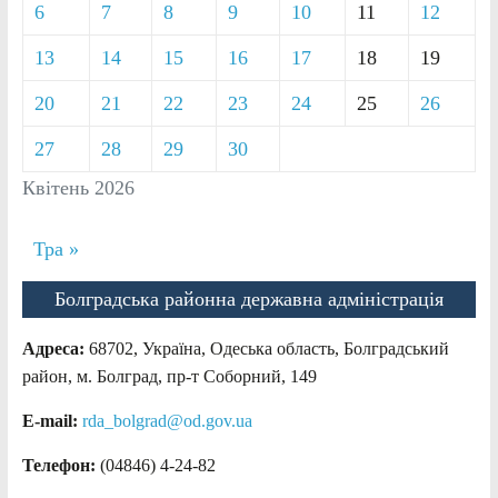
6
7
8
9
10
11
12
13
14
15
16
17
18
19
20
21
22
23
24
25
26
27
28
29
30
Квітень 2026
Тра »
Болградська районна державна адміністрація
Адреса:
68702, Україна, Одеська область, Болградський
район, м. Болград, пр-т Соборний, 149
E-mail:
rda_bolgrad@od.gov.ua
Телефон:
(04846) 4-24-82