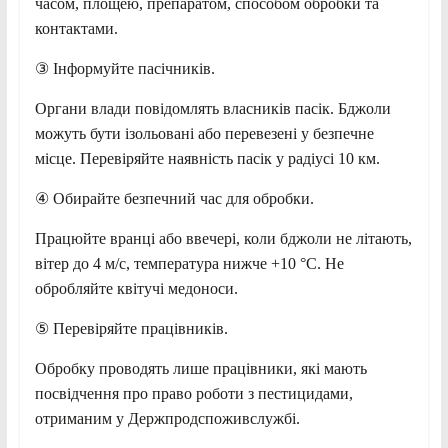
часом, площею, препаратом, способом обробки та
контактами.
③ Інформуйте пасічників.
Органи влади повідомлять власників пасік. Бджоли
можуть бути ізольовані або перевезені у безпечне
місце. Перевіряйте наявність пасік у радіусі 10 км.
④ Обирайте безпечний час для обробки.
Працюйте вранці або ввечері, коли бджоли не літають,
вітер до 4 м/с, температура нижче +10 °C. Не
обробляйте квітучі медоноси.
⑤ Перевіряйте працівників.
Обробку проводять лише працівники, які мають
посвідчення про право роботи з пестицидами,
отриманим у Держпродспоживслужбі.