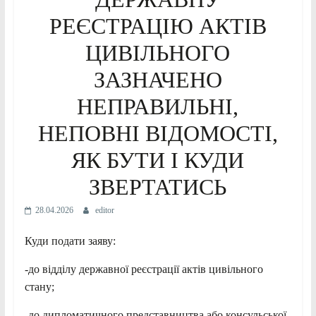
РЕЄСТРАЦІЮ АКТІВ
ЦИВІЛЬНОГО
ЗАЗНАЧЕНО
НЕПРАВИЛЬНІ,
НЕПОВНІ ВІДОМОСТІ,
ЯК БУТИ І КУДИ
ЗВЕРТАТИСЬ
28.04.2026
editor
Куди подати заяву:
-до відділу державної реєстрації актів цивільного
стану;
-до дипломатичного представництва або консульської