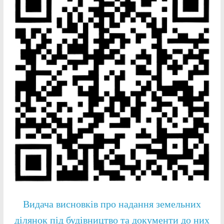
Видача висновків про надання земельних
ділянок під будівництво та документи до них