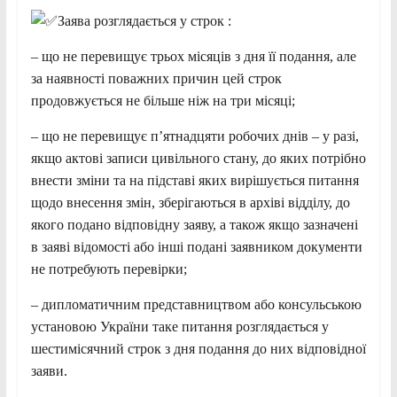
Заява розглядається у строк :
– що не перевищує трьох місяців з дня її подання, але
за наявності поважних причин цей строк
продовжується не більше ніж на три місяці;
– що не перевищує п’ятнадцяти робочих днів – у разі,
якщо актові записи цивільного стану, до яких потрібно
внести зміни та на підставі яких вирішується питання
щодо внесення змін, зберігаються в архіві відділу, до
якого подано відповідну заяву, а також якщо зазначені
в заяві відомості або інші подані заявником документи
не потребують перевірки;
– дипломатичним представництвом або консульською
установою України таке питання розглядається у
шестимісячний строк з дня подання до них відповідної
заяви.