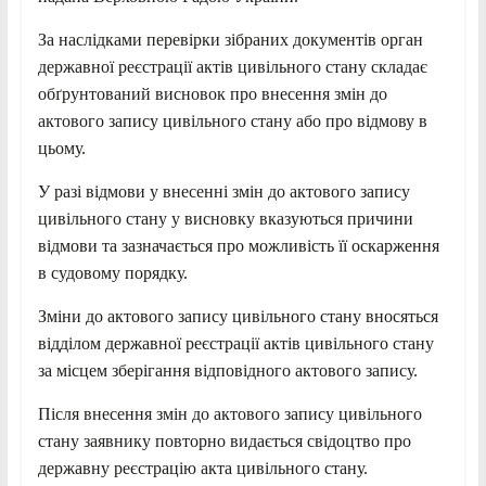
За наслідками перевірки зібраних документів орган
державної реєстрації актів цивільного стану складає
обґрунтований висновок про внесення змін до
актового запису цивільного стану або про відмову в
цьому.
У разі відмови у внесенні змін до актового запису
цивільного стану у висновку вказуються причини
відмови та зазначається про можливість її оскарження
в судовому порядку.
Зміни до актового запису цивільного стану вносяться
відділом державної реєстрації актів цивільного стану
за місцем зберігання відповідного актового запису.
Після внесення змін до актового запису цивільного
стану заявнику повторно видається свідоцтво про
державну реєстрацію акта цивільного стану.