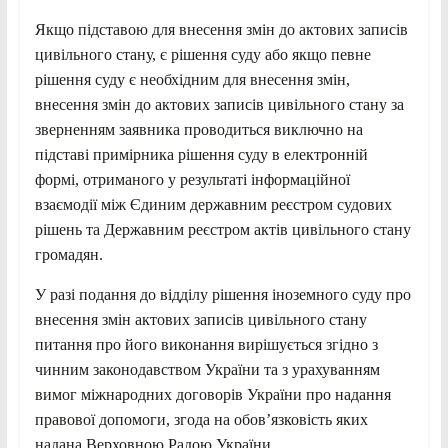
Якщо підставою для внесення змін до актових записів
цивільного стану, є рішення суду або якщо певне
рішення суду є необхідним для внесення змін,
внесення змін до актових записів цивільного стану за
зверненням заявника проводиться виключно на
підставі примірника рішення суду в електронній
формі, отриманого у результаті інформаційної
взаємодії між Єдиним державним реєстром судових
рішень та Державним реєстром актів цивільного стану
громадян.
У разі подання до відділу рішення іноземного суду про
внесення змін актових записів цивільного стану
питання про його виконання вирішується згідно з
чинним законодавством України та з урахуванням
вимог міжнародних договорів України про надання
правової допомоги, згода на обов’язковість яких
надана Верховною Радою України.