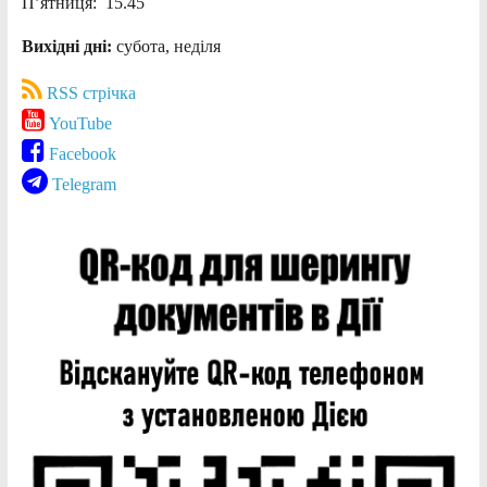
П’ятниця: 15.45
Вихідні дні:
субота, неділя
RSS стрічка
YouTube
Facebook
Telegram