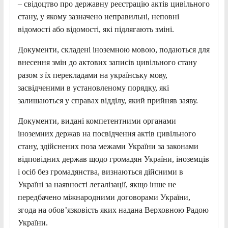
– свідоцтво про державну реєстрацію актів цивільного
стану, у якому зазначено неправильні, неповні
відомості або відомості, які підлягають зміні.
Документи, складені іноземною мовою, подаються для
внесення змін до актових записів цивільного стану
разом з їх перекладами на українську мову,
засвідченими в установленому порядку, які
залишаються у справах відділу, який прийняв заяву.
Документи, видані компетентними органами
іноземних держав на посвідчення актів цивільного
стану, здійснених поза межами України за законами
відповідних держав щодо громадян України, іноземців
і осіб без громадянства, визнаються дійсними в
Україні за наявності легалізації, якщо інше не
передбачено міжнародними договорами України,
згода на обов’язковість яких надана Верховною Радою
України.