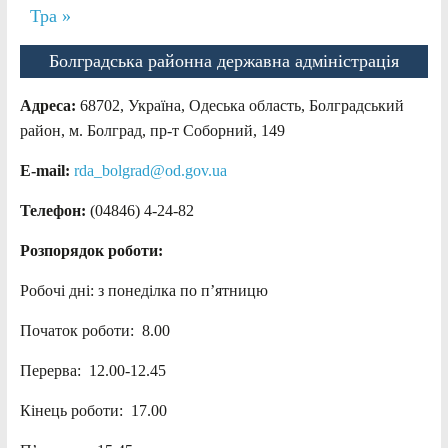
Тра »
Болградська районна державна адміністрація
Адреса:
68702, Україна, Одеська область, Болградський
район, м. Болград, пр-т Соборний, 149
E-mail:
rda_bolgrad@od.gov.ua
Телефон:
(04846) 4-24-82
Розпорядок роботи:
Робочі дні: з понеділка по п’ятницю
Початок роботи: 8.00
Перерва: 12.00-12.45
Кінець роботи: 17.00