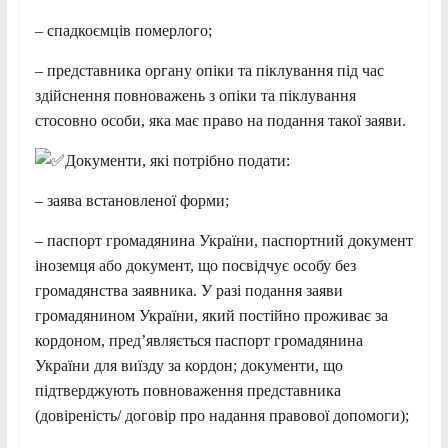
– спадкоємців померлого;
– представника органу опіки та піклування під час
здійснення повноважень з опіки та піклування
стосовно особи, яка має право на подання такої заяви.
Документи, які потрібно подати:
– заява встановленої форми;
– паспорт громадянина України, паспортний документ
іноземця або документ, що посвідчує особу без
громадянства заявника. У разі подання заяви
громадянином України, який постійно проживає за
кордоном, пред’являється паспорт громадянина
України для виїзду за кордон; документи, що
підтверджують повноваження представника
(довіреність/ договір про надання правової допомоги);