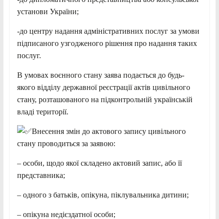
установи України;
-до центру надання адміністративних послуг за умови
підписаного узгодженого рішення про надання таких
послуг.
В умовах воєнного стану заява подається до будь-
якого відділу державної реєстрації актів цивільного
стану, розташованого на підконтрольній українській
владі території.
Внесення змін до актового запису цивільного
стану проводиться за заявою:
– особи, щодо якої складено актовий запис, або її
представника;
– одного з батьків, опікуна, піклувальника дитини;
– опікуна недієздатної особи;