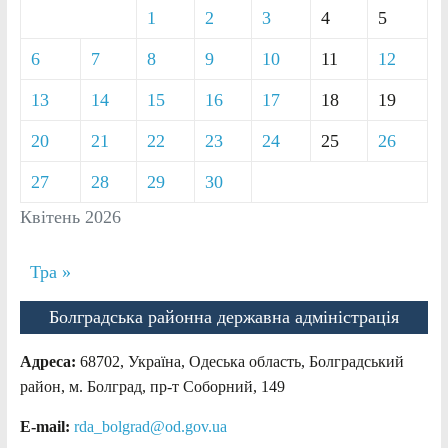
1
2
3
4
5
6
7
8
9
10
11
12
13
14
15
16
17
18
19
20
21
22
23
24
25
26
27
28
29
30
Квітень 2026
Тра »
Болградська районна державна адміністрація
Адреса:
68702, Україна, Одеська область, Болградський
район, м. Болград, пр-т Соборний, 149
E-mail:
rda_bolgrad@od.gov.ua