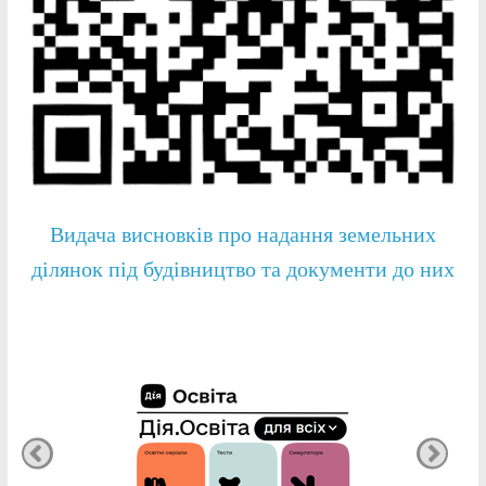
Видача висновків про надання земельних
ділянок під будівництво та документи до них