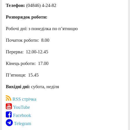
Телефон:
(04846) 4-24-82
Розпорядок роботи:
Робочі дні: з понеділка по п’ятницю
Початок роботи: 8.00
Перерва: 12.00-12.45
Кінець роботи: 17.00
П’ятниця: 15.45
Вихідні дні:
субота, неділя
RSS стрічка
YouTube
Facebook
Telegram