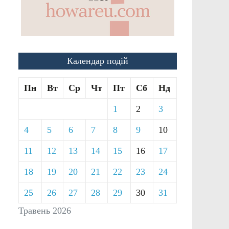
Календар подій
Пн
Вт
Ср
Чт
Пт
Сб
Нд
1
2
3
4
5
6
7
8
9
10
11
12
13
14
15
16
17
18
19
20
21
22
23
24
25
26
27
28
29
30
31
Травень 2026