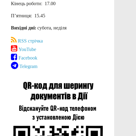
Кінець роботи: 17.00
П’ятниця: 15.45
Вихідні дні:
субота, неділя
RSS стрічка
YouTube
Facebook
Telegram