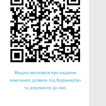
Видача висновків про надання
земельних ділянок під будівництво
та документи до них