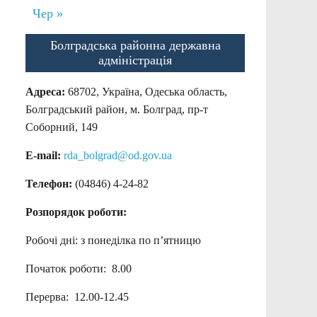
Чер »
Болградська районна державна
адміністрація
Адреса:
68702, Україна, Одеська область,
Болградський район, м. Болград, пр-т
Соборний, 149
E-mail:
rda_bolgrad@od.gov.ua
Телефон:
(04846) 4-24-82
Розпорядок роботи:
Робочі дні: з понеділка по п’ятницю
Початок роботи: 8.00
Перерва: 12.00-12.45