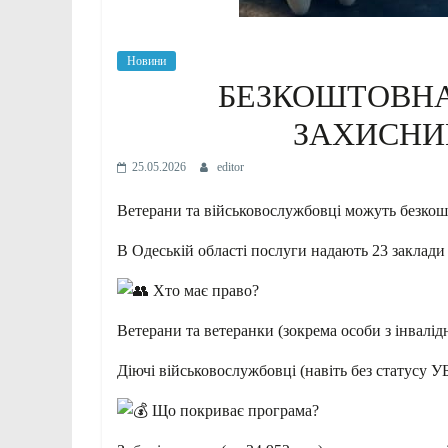
Новини
БЕЗКОШТОВНА
ЗАХИСНИ
25.05.2026
editor
Ветерани та військовослужбовці можуть безкош
В Одеській області послуги надають 23 заклади 
Хто має право?
Ветерани та ветеранки (зокрема особи з інвалід
Діючі військовослужбовці (навіть без статусу У
Що покриває програма?