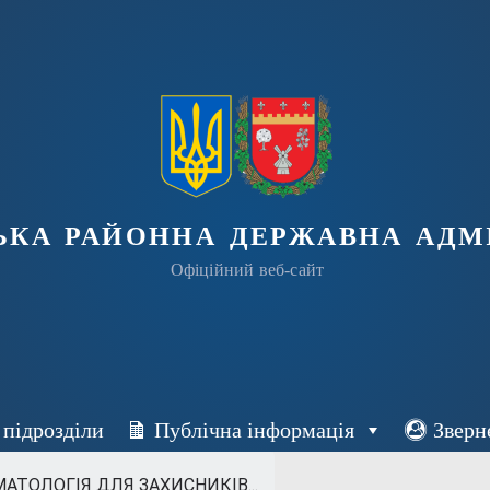
ька районна державна адмі
Офіційний веб-сайт
 підрозділи
Публічна інформація
Зверн
ТОЛОГІЯ ДЛЯ ЗАХИСНИКІВ...