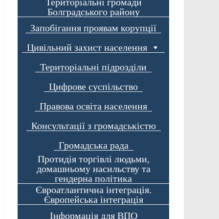
Територіальні громади
Болградського району
Запобігання проявам корупції
Цивільний захист населення
Територіальні підрозділи
Цифрове суспільство
Правова освіта населення
Консультації з громадськістю
Громадська рада
Протидія торгівлі людьми,
домашньому насильству та
гендерна політика
Євроатлантична інтеграція.
Європейська інтеграція
Інформація для ВПО