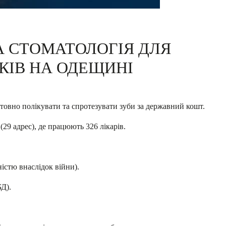
 СТОМАТОЛОГІЯ ДЛЯ
КІВ НА ОДЕЩИНІ
товно полікувати та спротезувати зуби за державний кошт.
(29 адрес), де працюють 326 лікарів.
ністю внаслідок війни).
БД).