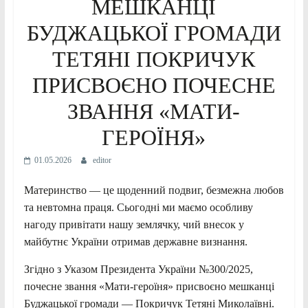
МЕШКАНЦІ
БУДЖАЦЬКОЇ ГРОМАДИ
ТЕТЯНІ ПОКРИЧУК
ПРИСВОЄНО ПОЧЕСНЕ
ЗВАННЯ «МАТИ-
ГЕРОЇНЯ»
01.05.2026
editor
Материнство — це щоденний подвиг, безмежна любов
та невтомна праця. Сьогодні ми маємо особливу
нагоду привітати нашу землячку, чий внесок у
майбутнє України отримав державне визнання.
Згідно з Указом Президента України №300/2025,
почесне звання «Мати-героїня» присвоєно мешканці
Буджацької громади — Покричук Тетяні Миколаївні.