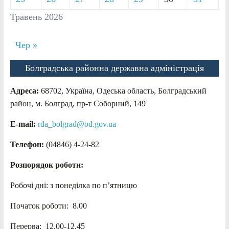
Травень 2026
Чер »
Болградська районна державна адміністрація
Адреса:
68702, Україна, Одеська область, Болградський
район, м. Болград, пр-т Соборний, 149
E-mail:
rda_bolgrad@od.gov.ua
Телефон:
(04846) 4-24-82
Розпорядок роботи:
Робочі дні: з понеділка по п’ятницю
Початок роботи: 8.00
Перерва: 12.00-12.45