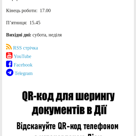
Кінець роботи: 17.00
П’ятниця: 15.45
Вихідні дні:
субота, неділя
RSS стрічка
YouTube
Facebook
Telegram