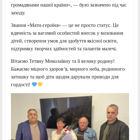
громадянами нашої країни», — було зазначено під час
заходу.
Звання «Мати-героїня» — це не просто статус. Це
вдячність за вагомий особистий внесок у виховання
дітей, створення умов для здобуття якісної освіти,
підтримку творчих здібностей та талантів малечі.
Вітаємо Тетяну Миколаївну та її велику родину!
Бажаємо міцного здоров’я, мирного неба, родинного
затишку та щоб діти щодня дарували приводи для
гордості!