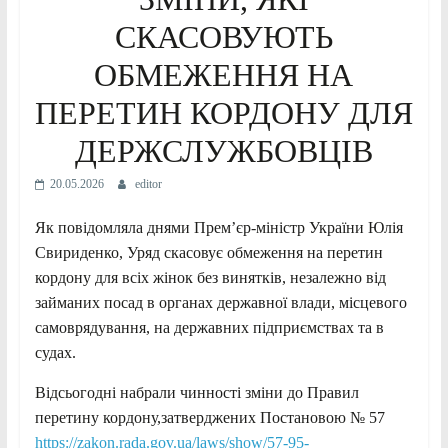
СКАСОВУЮТЬ
ОБМЕЖЕННЯ НА
ПЕРЕТИН КОРДОНУ ДЛЯ
ДЕРЖСЛУЖБОВЦІВ
20.05.2026
editor
Як повідомляла днями Прем’єр-міністр України Юлія
Свириденко, Уряд скасовує обмеження на перетин
кордону для всіх жінок без винятків, незалежно від
займаних посад в органах державної влади, місцевого
самоврядування, на державних підприємствах та в
судах.
Відсьогодні набрали чинності зміни до Правил
перетину кордону,затверджених Постановою № 57
https://zakon.rada.gov.ua/laws/show/57-95-