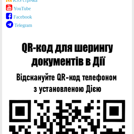
RSS стрічка
YouTube
Facebook
Telegram