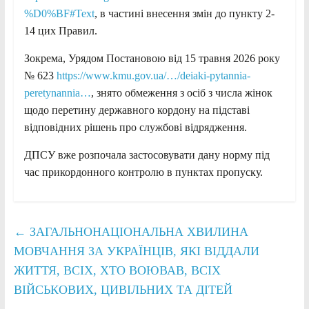
%D0%BF#Text
, в частині внесення змін до пункту 2-
14 цих Правил.
Зокрема, Урядом Постановою від 15 травня 2026 року
№ 623
https://www.kmu.gov.ua/…/deiaki-pytannia-
peretynannia…
, знято обмеження з осіб з числа жінок
щодо перетину державного кордону на підставі
відповідних рішень про службові відрядження.
ДПСУ вже розпочала застосовувати дану норму під
час прикордонного контролю в пунктах пропуску.
←
ЗАГАЛЬНОНАЦІОНАЛЬНА ХВИЛИНА
МОВЧАННЯ ЗА УКРАЇНЦІВ, ЯКІ ВІДДАЛИ
ЖИТТЯ, ВСІХ, ХТО ВОЮВАВ, ВСІХ
ВІЙСЬКОВИХ, ЦИВІЛЬНИХ ТА ДІТЕЙ