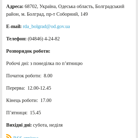
Адреса:
68702, Україна, Одеська область, Болградський
район, м. Болград, пр-т Соборний, 149
E-mail:
rda_bolgrad@od.gov.ua
Телефон:
(04846) 4-24-82
Розпорядок роботи:
Робочі дні: з понеділка по п’ятницю
Початок роботи: 8.00
Перерва: 12.00-12.45
Кінець роботи: 17.00
П’ятниця: 15.45
Вихідні дні:
субота, неділя