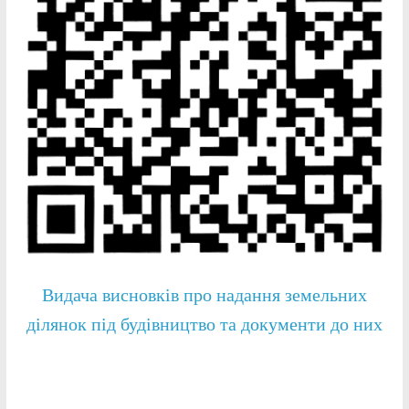
Видача висновків про надання земельних
ділянок під будівництво та документи до них