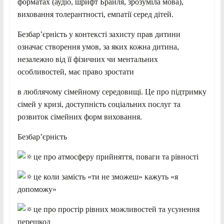
форматах (аудіо, шрифт Брайля, зрозуміла мова),
виховання толерантності, емпатії серед дітей.
Безбар’єрність у контексті захисту прав дитини
означає створення умов, за яких кожна дитина,
незалежно від її фізичних чи ментальних
особливостей, має право зростати
в люблячому сімейному середовищі. Це про підтримку
сімей у кризі, доступність соціальних послуг та
розвиток сімейних форм виховання.
Безбар’єрність
це про атмосферу прийняття, поваги та рівності
це коли замість «ти не зможеш» кажуть «я
допоможу»
це про простір рівних можливостей та усунення
перешкод