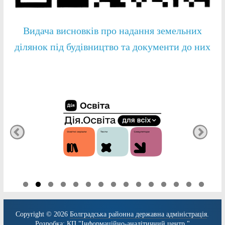
Видача висновків про надання земельних
ділянок під будівництво та документи до них
Copyright © 2026
Болградська районна державна адміністрація
.
Розробка:
КП "Інформаційно-аналітичний центр."