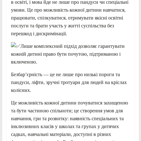
в освіті, і мова йде не лише про пандуси чи спеціальні
умови. Це про можливість кожної дитини навчатися,
працювати, спілкуватися, отримувати якісні освітні
послуги та брати участь у житті суспільства без
перешкод і дискримінації.
Лише комплексний підхід дозволяє гарантувати
кожній дитині право бути почутою, підтриманою і
включеною.
Безбар’єрність — це не лише про низькі пороги та
пандуси, ліфти, зручні тротуари для людей на кріслах
колісних.
Це можливість кожної дитини почуватися захищеною
та бути частиною спільноти; це створення умов для
навчання, гри та розвитку: наявність спеціальних та
інклюзивних класів у школах та групах у дитячих
садках, навчальні матеріали, доступні в різних