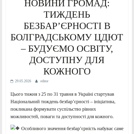
НОВИНИ ГРОМАД:
ТИЖДЕНЬ
БЕЗБАР’ЄРНОСТІ В
БОЛГРАДСЬКОМУ ЦДЮТ
– БУДУЄМО ОСВІТУ,
ДОСТУПНУ ДЛЯ
КОЖНОГО
29.05.2026
editor
Цього тижня з 25 по 31 травня в Україні стартував
Національний тиждень безбар’єрності – ініціатива,
покликана формувати суспільство рівних
можливостей, поваги та доступності для кожного.
Особливого значення безбар’єрність набуває саме