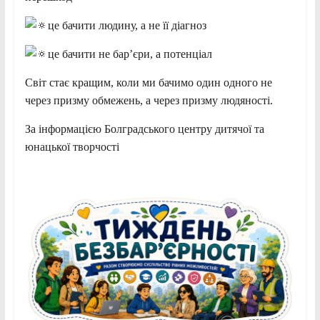
це бачити людину, а не її діагноз
це бачити не бар’єри, а потенціал
Світ стає кращим, коли ми бачимо один одного не
через призму обмежень, а через призму людяності.
За інформацією Болградського центру дитячої та
юнацької творчості