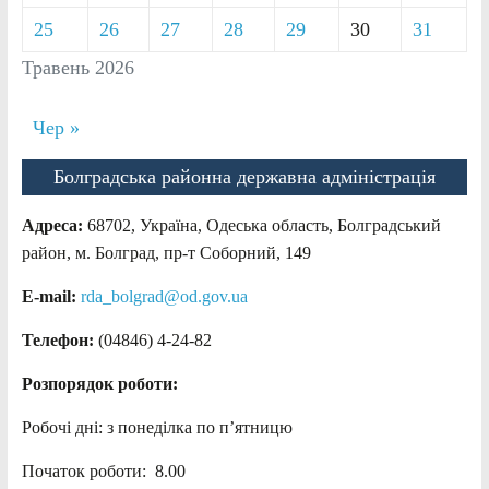
25
26
27
28
29
30
31
Травень 2026
Чер »
Болградська районна державна адміністрація
Адреса:
68702, Україна, Одеська область, Болградський
район, м. Болград, пр-т Соборний, 149
E-mail:
rda_bolgrad@od.gov.ua
Телефон:
(04846) 4-24-82
Розпорядок роботи:
Робочі дні: з понеділка по п’ятницю
Початок роботи: 8.00