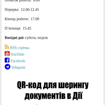
Початок роботи: 8.00
Перерва: 12.00-12.45
Кінець роботи: 17.00
П’ятниця: 15.45
Вихідні дні:
субота, неділя
RSS стрічка
YouTube
Facebook
Telegram