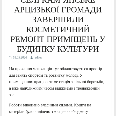
АРЦИЗЬКОЇ ГРОМАДИ
ЗАВЕРШИЛИ
КОСМЕТИЧНИЙ
РЕМОНТ ПРИМІЩЕНЬ У
БУДИНКУ КУЛЬТУРИ
18.05.2026
editor
На прохання мешканців тут облаштовується простір
для занять спортом та розвитку молоді. У
приміщеннях працюватиме секція з вільної боротьби,
а вже найближчим часом відкриємо і тренажерний
зал.
Роботи виконано власними силами. Кошти на
матеріли було виділено з місцевого бюджету.