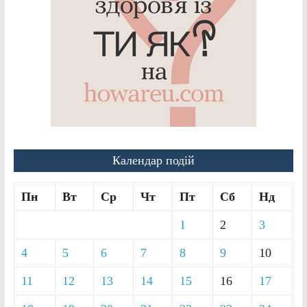
Календар подій
Пн
Вт
Ср
Чт
Пт
Сб
Нд
1
2
3
4
5
6
7
8
9
10
11
12
13
14
15
16
17