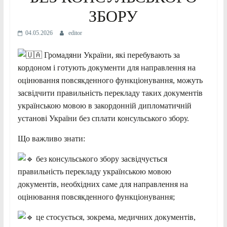
ЗБОРУ
04.05.2026
editor
Громадяни України, які перебувають за
кордоном і готують документи для направлення на
оцінювання повсякденного функціонування, можуть
засвідчити правильність перекладу таких документів
українською мовою в закордонній дипломатичній
установі України без сплати консульського збору.
Що важливо знати:
без консульського збору засвідчується
правильність перекладу українською мовою
документів, необхідних саме для направлення на
оцінювання повсякденного функціонування;
це стосується, зокрема, медичних документів,