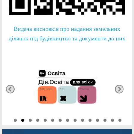
Видача висновків про надання земельних
ділянок під будівництво та документи до них