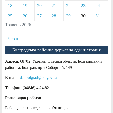
18
19
20
21
22
23
24
25
26
27
28
29
30
31
Травень 2026
Чер »
Болградська районна державна адміністрація
Адреса:
68702, Україна, Одеська область, Болградський
район, м. Болград, пр-т Соборний, 149
E-mail:
rda_bolgrad@od.gov.ua
Телефон:
(04846) 4-24-82
Розпорядок роботи:
Робочі дні: з понеділка по п’ятницю