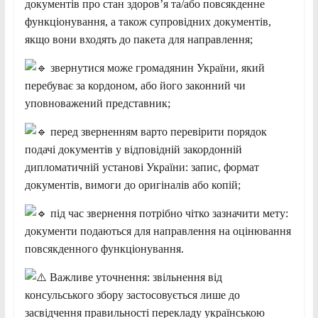
документів про стан здоров’я та/або повсякденне
функціонування, а також супровідних документів,
якщо вони входять до пакета для направлення;
звернутися може громадянин України, який
перебуває за кордоном, або його законний чи
уповноважений представник;
перед зверненням варто перевірити порядок
подачі документів у відповідній закордонній
дипломатичній установі України: запис, формат
документів, вимоги до оригіналів або копій;
під час звернення потрібно чітко зазначити мету:
документи подаються для направлення на оцінювання
повсякденного функціонування.
Важливе уточнення: звільнення від
консульського збору застосовується лише до
засвідчення правильності перекладу українською