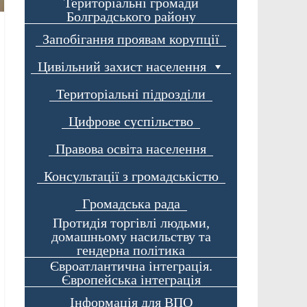
Територіальні громади
Болградського району
Запобігання проявам корупції
Цивільний захист населення
Територіальні підрозділи
Цифрове суспільство
Правова освіта населення
Консультації з громадськістю
Громадська рада
Протидія торгівлі людьми,
домашньому насильству та
гендерна політика
Євроатлантична інтеграція.
Європейська інтеграція
Інформація для ВПО