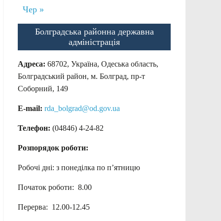
Чер »
Болградська районна державна
адміністрація
Адреса:
68702, Україна, Одеська область,
Болградський район, м. Болград, пр-т
Соборний, 149
E-mail:
rda_bolgrad@od.gov.ua
Телефон:
(04846) 4-24-82
Розпорядок роботи:
Робочі дні: з понеділка по п’ятницю
Початок роботи: 8.00
Перерва: 12.00-12.45