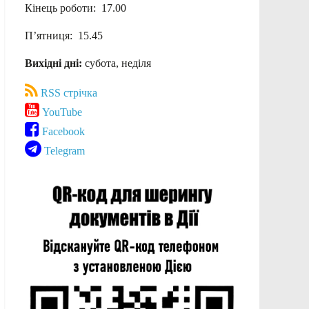
Кінець роботи: 17.00
П’ятниця: 15.45
Вихідні дні:
субота, неділя
RSS стрічка
YouTube
Facebook
Telegram