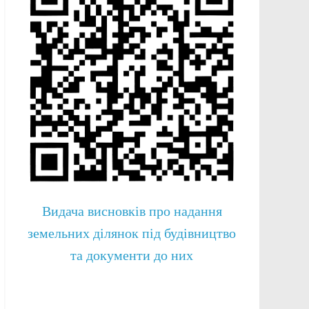
Видача висновків про надання
земельних ділянок під будівництво
та документи до них