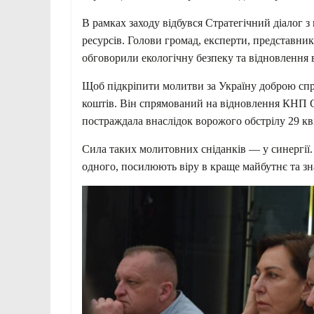
В рамках заходу відбувся Стратегічний діалог 
ресурсів. Голови громад, експерти, представник
обговорили екологічну безпеку та відновлення 
Щоб підкріпити молитви за Україну доброю спр
коштів. Він спрямований на відновлення КНП Са
постраждала внаслідок ворожого обстрілу 29 кв
Сила таких молитовних сніданків — у синергії.
одного, посилюють віру в краще майбутнє та зн