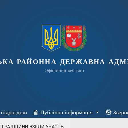
ька районна державна адмі
Офіційний веб-сайт
 підрозділи
Публічна інформація
Зверн
ГРАДЩИНИ ВЗЯЛИ УЧАСТЬ...